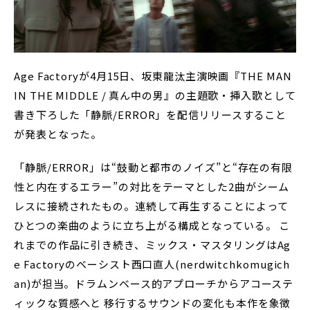
Age Factoryが4月15日、坂東龍汰主演映画『THE MAN
IN THE MIDDLE / 真ん中の男』の主題歌・挿入歌として
書き下ろした「静脈/ERROR」を配信リリースすること
が発表となった。
「静脈/ERROR」は“鼓動と都市のノイズ”と“存在の有限
性と内在するエラー”の対比をテーマとした2曲がシーム
レスに接続されたもの。連続して再生することによって
ひとつの楽曲のように立ち上がる構成となっている。 こ
れまでの作品に引き続き、ミックス・マスタリングはAg
e Factoryのベーシスト西口直人(nerdwitchkomugich
an)が担当。ドラムンベース的アプローチからアコーステ
ィックな質感へと 移行するサウンドの変化も本作を象徴