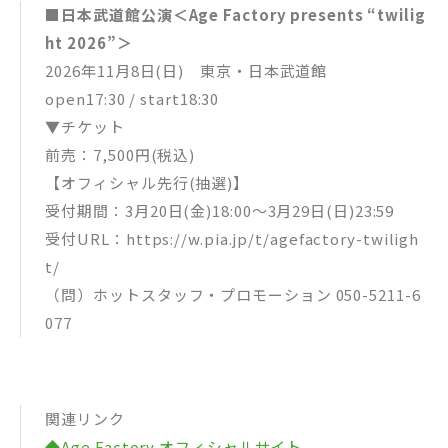
■日本武道館公演＜Age Factory presents “twilig
ht 2026”＞
2026年11月8日(日) 東京・日本武道館
open17:30 / start18:30
▼チケット
前売：7,500円(税込)
【オフィシャル先行(抽選)】
受付期間：3月20日(金)18:00〜3月29日(日)23:59
受付URL：https://w.pia.jp/t/agefactory-twiligh
t/
（問）ホットスタッフ・プロモーション 050-5211-6
077
関連リンク
◆Age Factory オフィシャルサイト