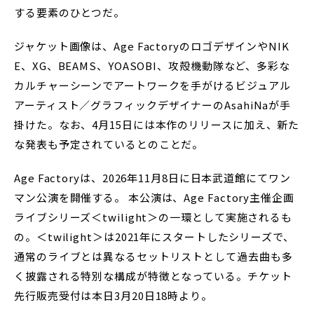
する要素のひとつだ。
ジャケット画像は、Age FactoryのロゴデザインやNIK
E、XG、BEAMS、YOASOBI、攻殻機動隊など、多彩な
カルチャーシーンでアートワークを手がけるビジュアル
アーティスト／グラフィックデザイナーのAsahiNaが手
掛けた。なお、4月15日には本作のリリースに加え、新た
な発表も予定されているとのことだ。
Age Factoryは、2026年11月8日に日本武道館にてワン
マン公演を開催する。 本公演は、Age Factory主催企画
ライブシリーズ＜twilight＞の一環として実施されるも
の。＜twilight＞は2021年にスタートしたシリーズで、
通常のライブとは異なるセットリストとして過去曲も多
く披露される特別な構成が特徴となっている。チケット
先行販売受付は本日3月20日18時より。