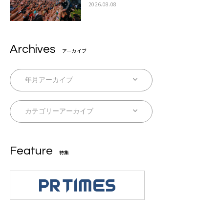
の夏休みを作っていきたい」
2026.08.08
Archives
アーカイブ
Feature
特集