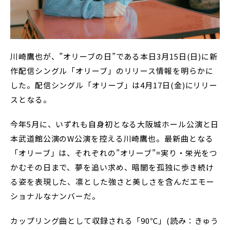
川崎鷹也が、”オリーブの日”である本日3月15日(日)に新
作配信シングル「オリーブ」のリリース情報を明らかに
した。配信シングル「オリーブ」は4月17日(金)にリリー
スとなる。
今年5月に、いずれも自身初となる大阪城ホール公演と日
本武道館公演のW公演を控える川崎鷹也。最新曲となる
「オリーブ」は、それぞれの”オリーブ”=実り・栄光をつ
かむその日まで、夢を追い求め、暗闇を孤独に歩き続け
る姿を表現した、凛とした強さと美しさを含んだエモー
ショナルなナンバーだ。
カップリング曲として収録される「90℃」(読み：きゅう