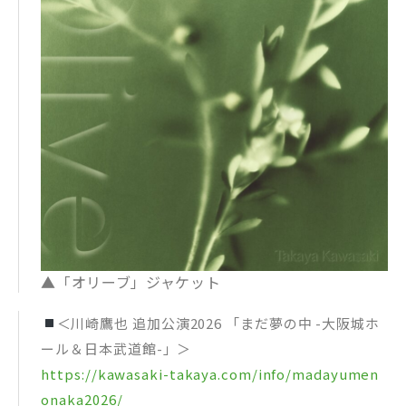
▲「オリーブ」ジャケット
＜川崎鷹也 追加公演2026 「まだ夢の中 -大阪城ホ
ール＆日本武道館-」＞
https://kawasaki-takaya.com/info/madayumen
onaka2026/