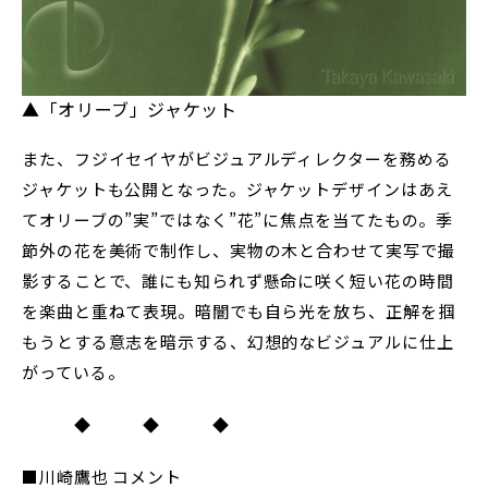
▲「オリーブ」ジャケット
また、フジイセイヤがビジュアルディレクターを務める
ジャケットも公開となった。ジャケットデザインはあえ
てオリーブの”実”ではなく”花”に焦点を当てたもの。季
節外の花を美術で制作し、実物の木と合わせて実写で撮
影することで、誰にも知られず懸命に咲く短い花の時間
を楽曲と重ねて表現。暗闇でも自ら光を放ち、正解を掴
もうとする意志を暗示する、幻想的なビジュアルに仕上
がっている。
◆ ◆ ◆
■川崎鷹也 コメント