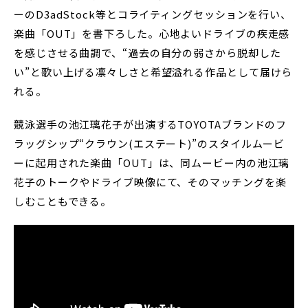
ーのD3adStock等とコライティングセッションを行い、
楽曲「OUT」を書下ろした。心地よいドライブの疾走感
を感じさせる曲調で、“過去の自分の弱さから脱却した
い”と歌い上げる凛々しさと希望溢れる作品として届けら
れる。
競泳選手の池江璃花子が出演するTOYOTAブランドのフ
ラッグシップ“クラウン(エステート)”のスタイルムービ
ーに起用された楽曲「OUT」は、同ムービー内の池江璃
花子のトークやドライブ映像にて、そのマッチングを楽
しむこともできる。