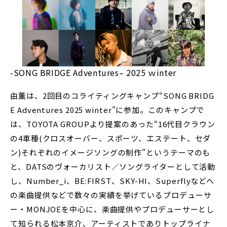
-SONG BRIDGE Adventures– 2025 ｗinter
由薫は、2回目のコライティングキャンプ“SONG BRIDG
E Adventures 2025 winter”に参加。このキャンプで
は、TOYOTA GROUPより提案のあった“16代目クラウン
の4車種(クロスオーバー、スポーツ、エステート、セダ
ン)それぞれのイメージソングの制作”というテーマのも
と、DATSのヴォーカリスト／ソングライターとして活動
し、Number_i、BE:FIRST、SKY-HI、Superflyなどへ
の楽曲提供などで数々の実績を挙げているプロデューサ
ー・MONJOEを中心に、楽曲提供やプロデューサーとし
て知られる松本京介、アーティストでありトップライナ