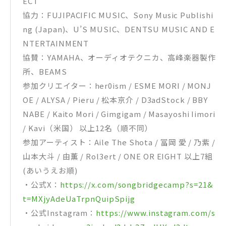
ECT”
協力：FUJIPACIFIC MUSIC、Sony Music Publishi
ng (Japan)、U’S MUSIC、DENTSU MUSIC AND E
NTERTAINMENT
協賛：YAMAHA、オーディオテクニカ、高峰楽器製作
所、BEAMS
参加クリエイター：her0ism / ESME MORI / MONJ
OE / ALYSA / Pieru / 松本京介 / D3adStock / BBY
NABE / Kaito Mori / Gimgigam / Masayoshi Iimori
/ Kavi（米国） 以上12名（順不同）
参加アーティスト：Aile The Shota / 冨岡 愛 / 乃紫 /
山本大斗 / 由薫 / Rol3ert / ONE OR EIGHT 以上7組
(あいうえお順)
・公式X：
https://x.com/songbridgecamp?s=21&
t=MXjyAdeUaTrpnQuipSpijg
・公式Instagram：
https://www.instagram.com/s