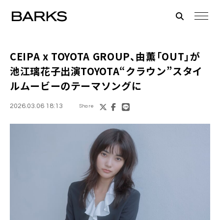
CEIPA x TOYOTA GROUP、由薫「OUT」が
池江璃花子出演TOYOTA“クラウン”スタイ
ルムービーのテーマソングに
2026.03.06 18:13
Share