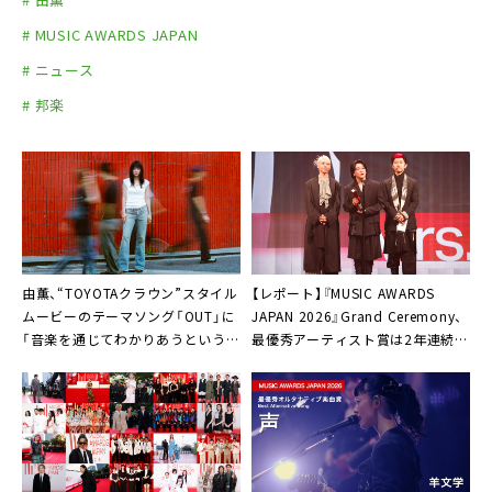
# MUSIC AWARDS JAPAN
# ニュース
# 邦楽
由薫、“TOYOTAクラウン”スタイル
【レポート】『MUSIC AWARDS
ムービーのテーマソング「OUT」に
JAPAN 2026』Grand Ceremony、
「音楽を通じてわかりあうというこ
最優秀アーティスト賞は2年連続
と」
Mrs. GREEN APPLE「報われて嬉し
いです」