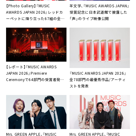
【Photo Gallery】『MUSIC
羊文学、『MUSIC AWARDS JAPAN』
AWARDS JAPAN 2026』レッドカ
受賞記念に日本武道館で披露した
ーペットに降り立った67組の全画
「声」のライブ映像公開
像公開
【レポート】『MUSIC AWARDS
『MUSIC AWARDS JAPAN 2026』
JAPAN 2026』Premiere
全78部門の最優秀作品/アーティ
Ceremonyで64部門の受賞者発表
ストを発表
「自分たちの自信にもなります」
Mrs. GREEN APPLE、『MUSIC
Mrs. GREEN APPLE、『MUSIC