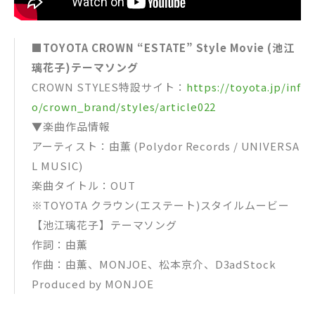
■TOYOTA CROWN “ESTATE” Style Movie (池江
璃花子)テーマソング
CROWN STYLES特設サイト：
https://toyota.jp/inf
o/crown_brand/styles/article022
▼楽曲作品情報
アーティスト：由薫 (Polydor Records / UNIVERSA
L MUSIC)
楽曲タイトル：OUT
※TOYOTA クラウン(エステート)スタイルムービー
【池江璃花子】テーマソング
作詞：由薫
作曲：由薫、MONJOE、松本京介、D3adStock
Produced by MONJOE