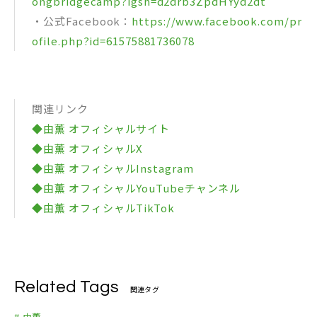
ongbridgecamp?igsh=d2drb3ZpdHYyd2dt
・公式Facebook：
https://www.facebook.com/pr
ofile.php?id=61575881736078
関連リンク
◆由薫 オフィシャルサイト
◆由薫 オフィシャルX
◆由薫 オフィシャルInstagram
◆由薫 オフィシャルYouTubeチャンネル
◆由薫 オフィシャルTikTok
Related Tags
関連タグ
# 由薫