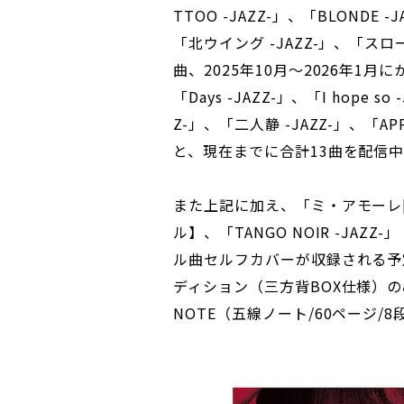
TTOO -JAZZ-」、「BLONDE 
「北ウイング -JAZZ-」、「スローモ
曲、2025年10月～2026年1月
「Days -JAZZ-」、「I hope so 
Z-」、「二人静 -JAZZ-」、「APP
と、現在までに合計13曲を配信
また上記に加え、「ミ・アモーレ[Meu 
ル】、「TANGO NOIR -JA
ル曲セルフカバーが収録される予
ディション（三方背BOX仕様）の
NOTE（五線ノート/60ページ/