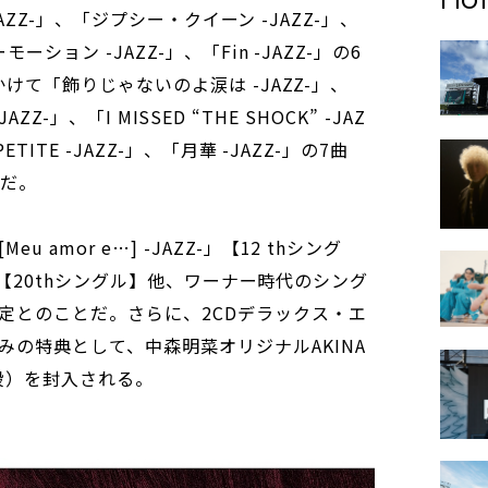
-JAZZ-」、「ジプシー・クイーン -JAZZ-」、
ーション -JAZZ-」、「Fin -JAZZ-」の6
にかけて「飾りじゃないのよ涙は -JAZZ-」、
-JAZZ-」、「I MISSED “THE SHOCK” -JAZ
ETITE -JAZZ-」、「月華 -JAZZ-」の7曲
中だ。
amor e…] -JAZZ-」【12 thシング
ZZ-」【20thシングル】他、ワーナー時代のシング
定とのことだ。さらに、2CDデラックス・エ
みの特典として、中森明菜オリジナルAKINA
8段）を封入される。