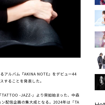
アルバム『AKINA NOTE』をデビュー44
ースすることを発表した。
TATTOO -JAZZ-」より突如始まった、中森
ョン配信企画の集大成となる。2024年は「TA
Hot