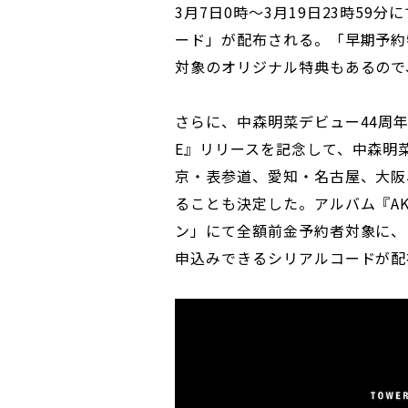
3月7日0時～3月19日23時5
ード」が配布される。「早期予約
対象のオリジナル特典もあるので
さらに、中森明菜デビュー44周年＆
E』リリースを記念して、中森明菜と
京・表参道、愛知・名古屋、大阪、福岡
ることも決定した。アルバム『AK
ン」にて全額前金予約者対象に、『
申込みできるシリアルコードが配