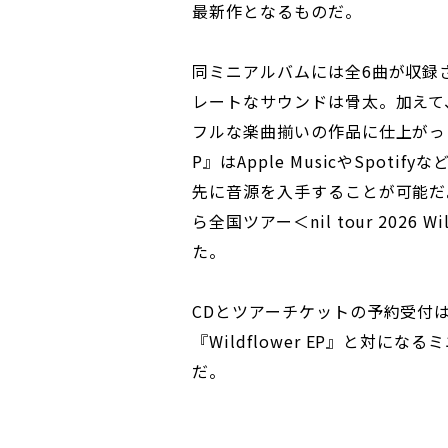
最新作となるものだ。
同ミニアルバムには全6曲が収録
レートなサウンドは骨太。加えて
フルな楽曲揃いの作品に仕上がったと
P』はApple MusicやSpot
先に音源を入手することが可能だ
ら全国ツアー＜nil tour 2026
た。
CDとツアーチケットの予約受付は共に
『Wildflower EP』と対
だ。