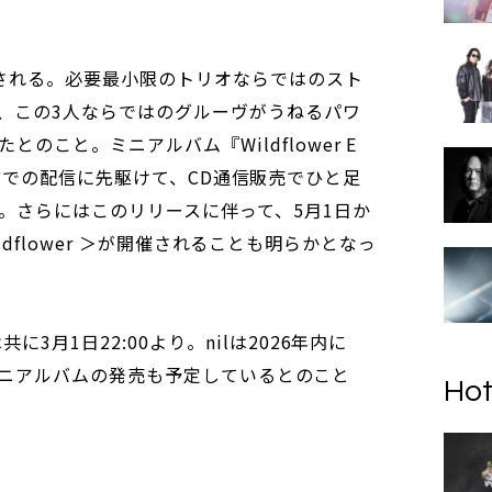
される。必要最小限のトリオならではのスト
、この3人ならではのグルーヴがうねるパワ
のこと。ミニアルバム『Wildflower E
ifyなどでの配信に先駆けて、CD通信販売でひと足
。さらにはこのリリースに伴って、5月1日か
 Wildflower ＞が開催されることも明らかとなっ
3月1日22:00より。nilは2026年内に
になるミニアルバムの発売も予定しているとのこと
Hot