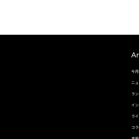
Ar
今
ニュ
ラ
イ
ラ
コ
楽