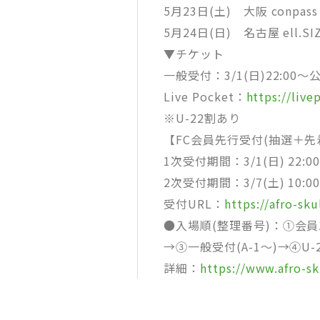
5月23日(土) 大阪 conpass
5月24日(日) 名古屋 ell.SI
▼チケット
一般受付：3/1(日)22:00
Live Pocket：
https://live
※U-22割あり
【FC会員先行受付(抽選＋先
1次受付期間：3/1(日) 22:00～
2次受付期間：3/7(土) 10:
受付URL：
https://afro-sk
●入場順(整理番号)：①会員1次
→③一般受付(A-1～)→④U-
詳細：
https://www.afro-s