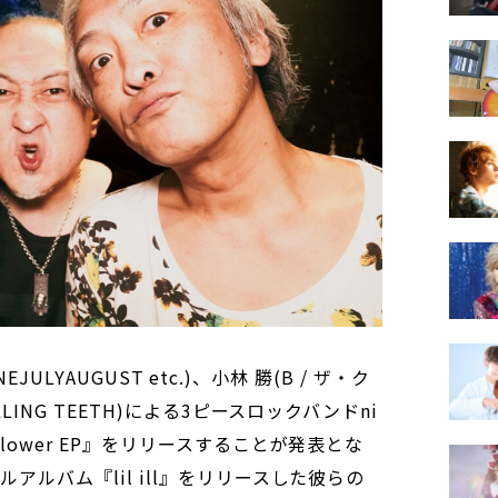
JUNEJULYAUGUST etc.)、小林 勝(B / ザ・ク
LLING TEETH)による3ピースロックバンドni
flower EP』をリリースすることが発表とな
ルアルバム『lil ill』をリリースした彼らの