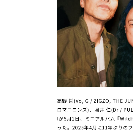
高野 哲(Vo, G / ZIGZO, THE 
ロマニヨンズ)、照井 仁(Dr / PU
lが5月1日、ミニアルバム『Wild
った。2025年4月に11年ぶりのフ