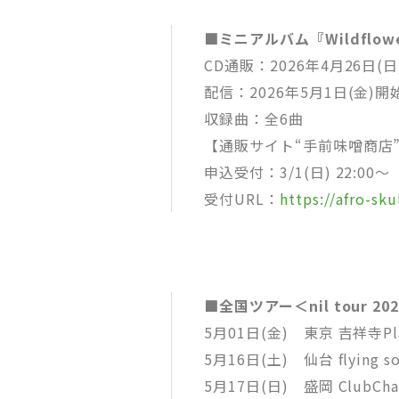
■ミニアルバム『Wildflowe
CD通販：2026年4月26日(
配信：2026年5月1日(金)開
収録曲：全6曲
【通販サイト“手前味噌商店
申込受付：3/1(日) 22:00～
受付URL：
https://afro-s
■全国ツアー＜nil tour 2026
5月01日(金) 東京 吉祥寺Pla
5月16日(土) 仙台 flying s
5月17日(日) 盛岡 ClubCh