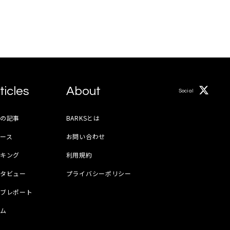
ticles
About
Social
月の記事
BARKSとは
ース
お問い合わせ
ンキング
利用規約
ンタビュー
プライバシーポリシー
イブレポート
ラム
器