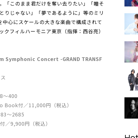
。「このまま君だけを奪い去りたい」「瞳そ
とりじゃない」「夢であるように」等のミリ
曲を中心にスケールの大きな楽曲で構成されて
ックフィルハーモニア東京（指揮：西谷亮）
Symphonic Concert -GRAND TRANSF
ース
8〜400
to Book付／11,000円（税込）
83〜2685
t付／9,900円（税込）
Hot