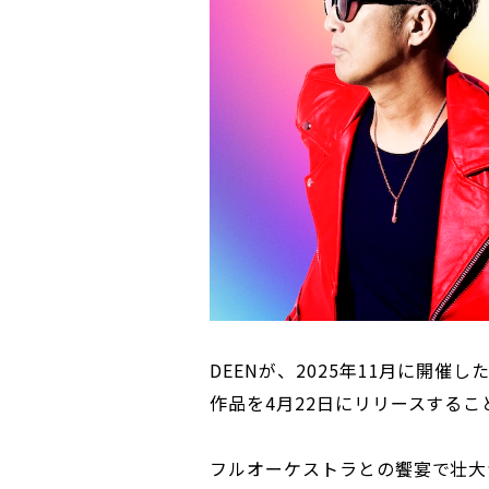
DEENが、2025年11月に開
作品を4月22日にリリースする
フルオーケストラとの饗宴で壮大