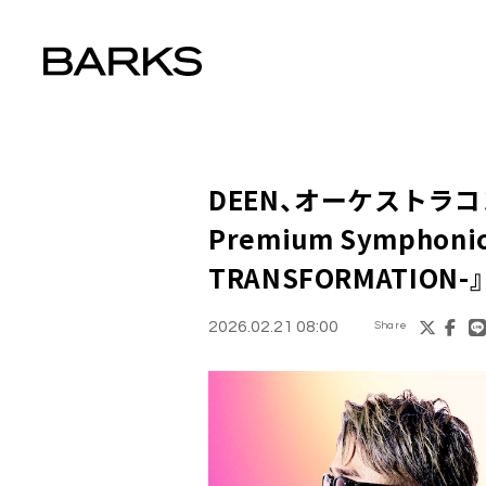
DEEN、オーケストラコ
Premium Symphonic
TRANSFORMATION-
2026.02.21 08:00
Share