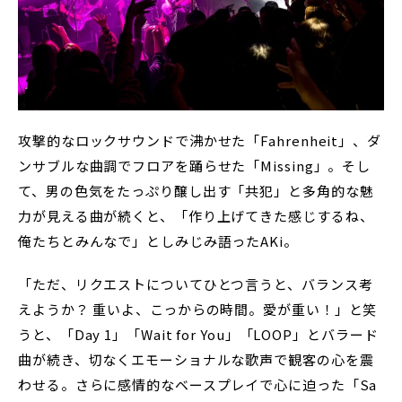
攻撃的なロックサウンドで沸かせた「Fahrenheit」、ダ
ンサブルな曲調でフロアを踊らせた「Missing」。そし
て、男の色気をたっぷり醸し出す「共犯」と多角的な魅
力が見える曲が続くと、「作り上げてきた感じするね、
俺たちとみんなで」としみじみ語ったAKi。
「ただ、リクエストについてひとつ言うと、バランス考
えようか？ 重いよ、こっからの時間。愛が重い！」と笑
うと、「Day 1」「Wait for You」「LOOP」とバラード
曲が続き、切なくエモーショナルな歌声で観客の心を震
わせる。さらに感情的なベースプレイで心に迫った「Sa