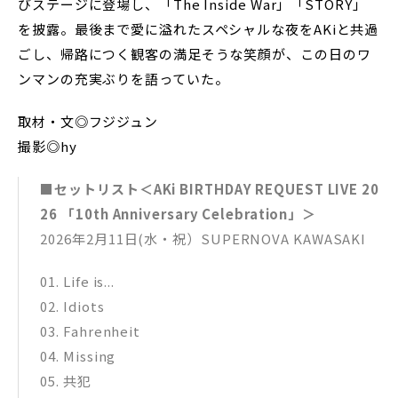
びステージに登場し、「The Inside War」「STORY」
を披露。最後まで愛に溢れたスペシャルな夜をAKiと共過
ごし、帰路につく観客の満足そうな笑顔が、この日のワ
ンマンの充実ぶりを語っていた。
取材・文◎フジジュン
撮影◎hy
■セットリスト＜AKi BIRTHDAY REQUEST LIVE 20
26 「10th Anniversary Celebration」＞
2026年2月11日(水・祝）SUPERNOVA KAWASAKI
01​. Life is​.​.​.
02​. Idiots
03​. Fahrenheit
04​. Missing
05​. 共犯