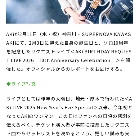
AKiが2月11日（水・祝）神奈川・SUPERNOVA KAWAS
AKIにて、2月3日に迎えた自身の誕生日と、ソロ10周年
を記念したリクエストライブ＜AKi BIRTHDAY REQUES
T LIVE 2026「10th Anniversary Celebration」＞を開
催した。オフィシャルからのレポートをお届けする。
◆ライブ写真
ライブとしては昨年の大晦日、地元・厚木で行われた＜A
Ki LIVE 2025 New Year’s Eve Special＞以来、今年初と
なったAKiのワンマン。この日はファンへの日頃の感謝を
伝えるべく、チケット購入者が事前に投票したリクエス
ト曲からセットリストを決めるという、嬉しい試みも実