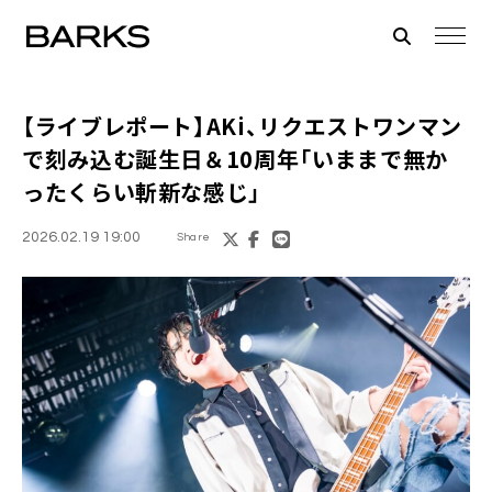
【ライブレポート】AKi、リクエストワンマン
で刻み込む誕生日＆10周年「いままで無か
ったくらい斬新な感じ」
2026.02.19 19:00
Share