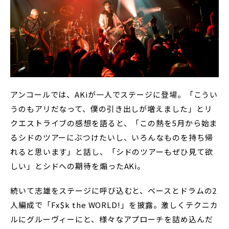
アンコールでは、AKiが一人でステージに登場。「こうい
うのもアリだなって、僕の引き出しが増えました」とリ
クエストライブの感想を語ると、「この熱を5月から始ま
るシドのツアーにぶつけたいし、いろんなものを持ち帰
れると思います」と話し、「シドのツアーもぜひ見て欲
しい」とシドへの期待を煽ったAKi。
続いて志雄をステージに呼び込むと、ベースとドラムの2
人編成で「Fx$k the WORLD!」を披露。激しくテクニカ
ルにグルーヴィーにと、様々なアプローチを詰め込んだ