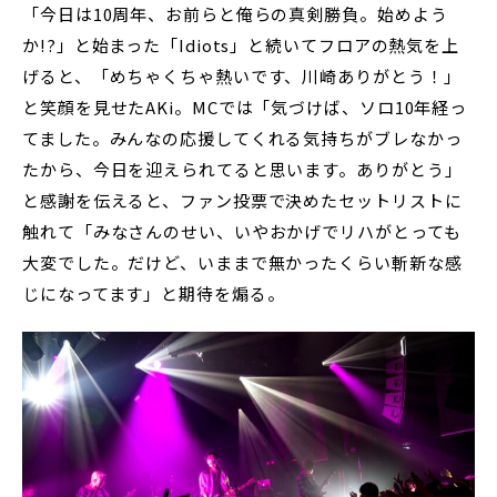
「今日は10周年、お前らと俺らの真剣勝負。始めよう
か!?」と始まった「Idiots」と続いてフロアの熱気を上
げると、「めちゃくちゃ熱いです、川崎ありがとう！」
と笑顔を見せたAKi。MCでは「気づけば、ソロ10年経っ
てました。みんなの応援してくれる気持ちがブレなかっ
たから、今日を迎えられてると思います。ありがとう」
と感謝を伝えると、ファン投票で決めたセットリストに
触れて「みなさんのせい、いやおかげでリハがとっても
大変でした。だけど、いままで無かったくらい斬新な感
じになってます」と期待を煽る。