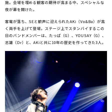
施。会場を埋める観客の期待が高まる中、スペシャルな
夜が幕を開けた。
客電が落ち、SEと歓声に迎えられたAKi（Vo&Ba）が高
く両手を上げて登場。ステージ上でスタンバイするこの
日のバンドメンバーは、たっぱ（G）、YOUSAY（G）、
志雄（Dr）と、AKiと共に10年の歴史を作ってきた3人。