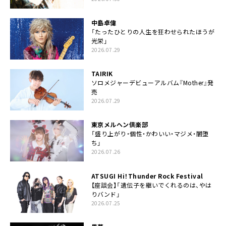
中島卓偉
「たったひとりの人生を狂わせられたほうが
光栄」
2026.07.29
TAIRIK
ソロメジャーデビューアルバム『Mother』発
売
2026.07.29
東京メルヘン倶楽部
「盛り上がり・個性・かわいい・マジメ・闇堕
ち」
2026.07.26
ATSUGI Hi！Thunder Rock Festival
【座談会】「遺伝子を継いでくれるのは、やは
りバンド」
2026.07.25