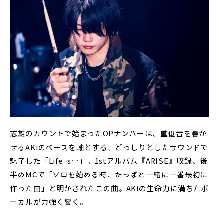
志雄のカウントで始まったOPナンバーは、重低音を響か
せるAKiのベースを軸とする、どっしりとしたサウンドで
魅了した「Life is…」。1stアルバム『ARISE』収録、後
半のMCで「ソロを始める時、たっぱと一緒に一番最初に
作った曲」と明かされたこの曲。AKiの生命力に満ちたボ
ーカルが力強く響く。