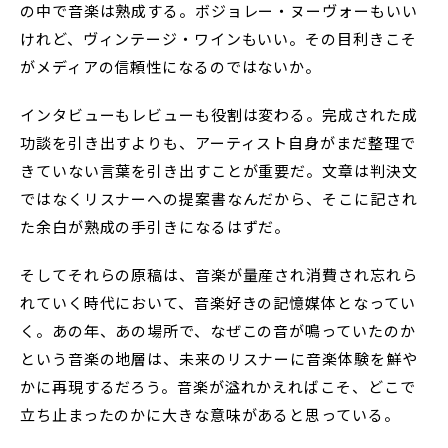
の中で音楽は熟成する。ボジョレー・ヌーヴォーもいい
けれど、ヴィンテージ・ワインもいい。その目利きこそ
がメディアの信頼性になるのではないか。
インタビューもレビューも役割は変わる。完成された成
功談を引き出すよりも、アーティスト自身がまだ整理で
きていない言葉を引き出すことが重要だ。文章は判決文
ではなくリスナーへの提案書なんだから、そこに記され
た余白が熟成の手引きになるはずだ。
そしてそれらの原稿は、音楽が量産され消費され忘れら
れていく時代において、音楽好きの記憶媒体となってい
く。あの年、あの場所で、なぜこの音が鳴っていたのか
という音楽の地層は、未来のリスナーに音楽体験を鮮や
かに再現するだろう。音楽が溢れかえればこそ、どこで
立ち止まったのかに大きな意味があると思っている。