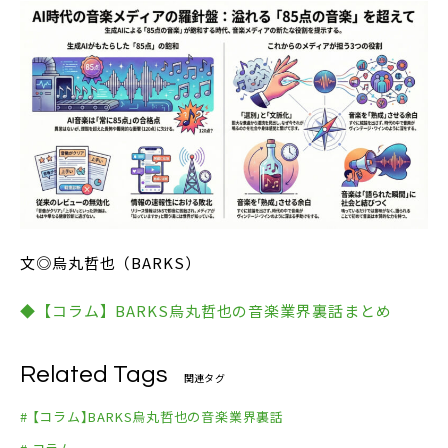
文◎烏丸哲也（BARKS）
◆【コラム】BARKS烏丸哲也の音楽業界裏話まとめ
Related Tags
関連タグ
# 【コラム】BARKS烏丸哲也の音楽業界裏話