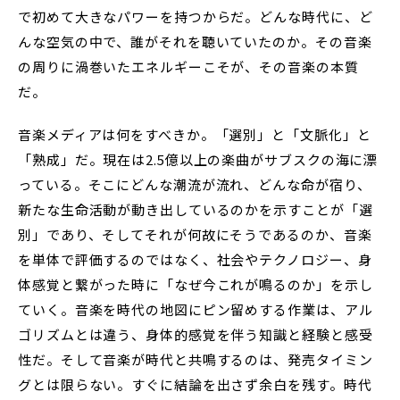
で初めて大きなパワーを持つからだ。どんな時代に、ど
んな空気の中で、誰がそれを聴いていたのか。その音楽
の周りに渦巻いたエネルギーこそが、その音楽の本質
だ。
音楽メディアは何をすべきか。「選別」と「文脈化」と
「熟成」だ。現在は2.5億以上の楽曲がサブスクの海に漂
っている。そこにどんな潮流が流れ、どんな命が宿り、
新たな生命活動が動き出しているのかを示すことが「選
別」であり、そしてそれが何故にそうであるのか、音楽
を単体で評価するのではなく、社会やテクノロジー、身
体感覚と繋がった時に「なぜ今これが鳴るのか」を示し
ていく。音楽を時代の地図にピン留めする作業は、アル
ゴリズムとは違う、身体的感覚を伴う知識と経験と感受
性だ。そして音楽が時代と共鳴するのは、発売タイミン
グとは限らない。すぐに結論を出さず余白を残す。時代