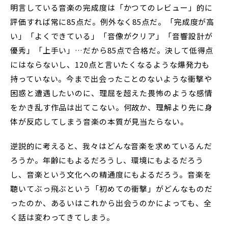
明言している音楽の完成度は「かつてのレビュー」的に
評価すれば常に85点だ。例外なく85点だ。「完成度が高
い」「よくできている」「音像がクリア」「音響設計が
優秀」「上手い」…だから85点で合格だ。決して低得点
にはならないし、120点と言いたくなるような爆発力も
持っていない。今まで出会ったことのないような衝撃や
困惑と遭遇したいのに、理屈を超えた畏怖のような感情
をかき乱す作品は出てこない。何故か、理解より先に身
体が反応してしまう音楽の本質が見当たらない。
逆説的に考えると、我々はどんな音楽を求めているんだ
ろうか。年齢にもよるだろうし、環境にもよるだろう
し、音楽という文化への精通度にもよるだろう。音楽を
聴いてぶっ飛ぶという「初めての衝撃」がどんなものだ
ったのか、あるいはこれから出会うのかによっても、全
く話は変わってきてしまう。