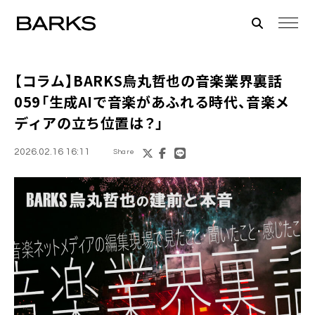
【コラム】BARKS烏丸哲也の音楽業界裏話
059「生成AIで音楽があふれる時代、音楽メ
ディアの立ち位置は？」
2026.02.16 16:11
Share