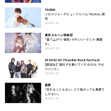
TAIRIK
ソロメジャーデビューアルバム『Mother』発
売
2026.07.29
東京メルヘン倶楽部
「盛り上がり・個性・かわいい・マジメ・闇堕
ち」
2026.07.26
ATSUGI Hi！Thunder Rock Festival
【座談会】「遺伝子を継いでくれるのは、やは
りバンド」
2026.07.25
黒夢
「恐れることもない。どう転がっても黒夢で
しかない」
2026.07.25