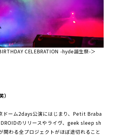
de BIRTHDAY CELEBRATION -hyde誕生祭-＞
笑）
の東京ドーム2days公演にはじまり、Petit Braba
DROIDのリリースやライヴ、geek sleep sh
oさんが関わる全プロジェクトがほぼ途切れること