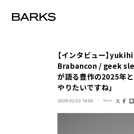
【インタビュー】yukihiro (
Brabancon / geek sl
が語る豊作の2025年と
やりたいですね」
2026.02.03 18:00
Share