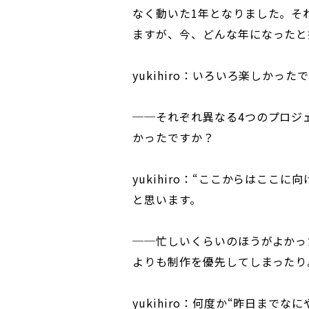
なく動いた1年となりました。そ
ますが、今、どんな年になったと
yukihiro：いろいろ楽しかった
──それぞれ異なる4つのプロジ
かったですか？
yukihiro：“ここからはここ
と思います。
──忙しいくらいのほうがよかっ
よりも制作を優先してしまったり
yukihiro：何度か“昨日まで