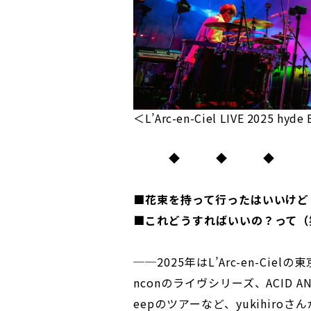
＜L’Arc-en-Ciel LIVE 2025 hy
◆ ◆ ◆
■花束を持って行ったはいいけど
■これどうすればいいの？って（
──2025年はL’Arc-en-Ciel
nconのライヴシリーズ、ACID AN
eepのツアーなど、yukihir