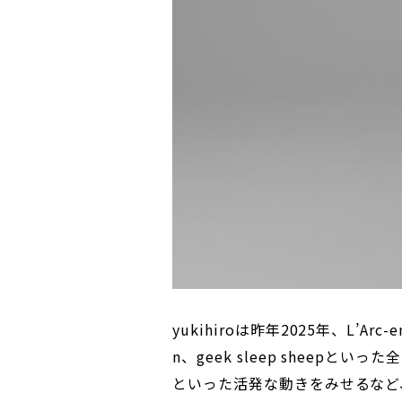
yukihiroは昨年2025年、L’Arc-en
n、geek sleep sheep
といった活発な動きをみせるなど