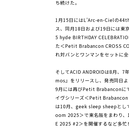
ち続けた。
1月15日にはL’Arc-en-Cielの
ス、同月18日および19日には東京ドーム2
5 hyde BIRTHDAY CELEB
た＜Petit Brabancon CROS
れ対バンとワンマンをセットに全
そしてACID ANDROIDは8月、7年
mos』をリリースし、発売同日より
9月には再びPetit Brabanc
イヴシリーズ＜Petit Brabanco
は10月、geek sleep sheepと
oom 2025＞で東名阪をまわり、1
E 2025 #2＞を開催するなど多