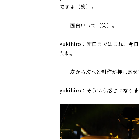
ですよ（笑）。
──面白いって（笑）。
yukihiro：昨日まではこれ
たね。
──次から次へと制作が押し寄せ
yukihiro：そういう感じになり