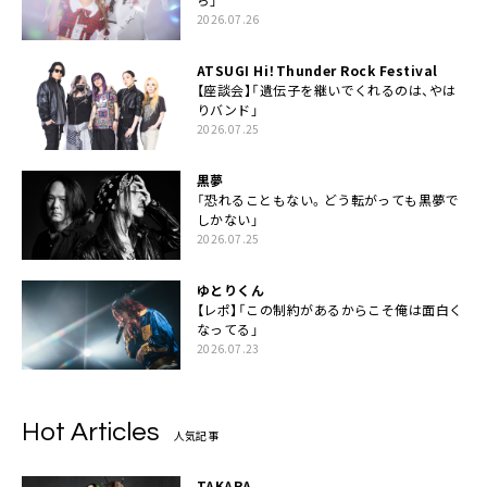
2026.07.26
ATSUGI Hi！Thunder Rock Festival
【座談会】「遺伝子を継いでくれるのは、やは
りバンド」
2026.07.25
黒夢
「恐れることもない。どう転がっても黒夢で
しかない」
2026.07.25
ゆとりくん
【レポ】「この制約があるからこそ俺は面白く
なってる」
2026.07.23
Hot Articles
人気記事
TAKARA