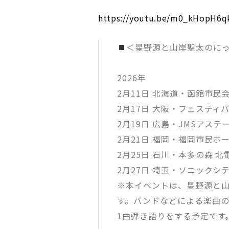
https://youtu.be/m0_kHopH6q
＜星野源と山岸聖太のに
2026年
2月11日 北海道・函館市民会館
2月17日 大阪・フェスティバ
2月19日 広島・JMSアステー
2月21日 福岡・福岡市民ホール
2月25日 石川・本多の森 北電
2月27日 埼玉・ソニックシティ
※本イベントは、星野源と
す。バンドなどによる楽曲
1曲弾き語りをする予定です