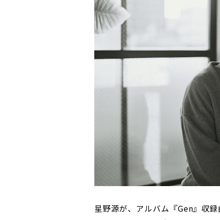
星野源が、アルバム『Gen』収録曲「Mad 