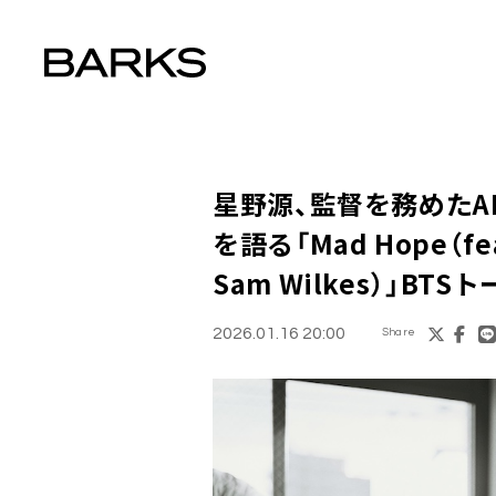
星野源、監督を務めたA
を語る「Mad Hope（feat.
Sam Wilkes）」BT
2026.01.16 20:00
Share