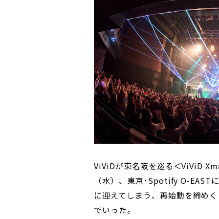
ViViDが東名阪を巡る＜ViViD X
（水）、東京･Spotify O-E
に迎えてしまう、再始動を締めく
でいった。