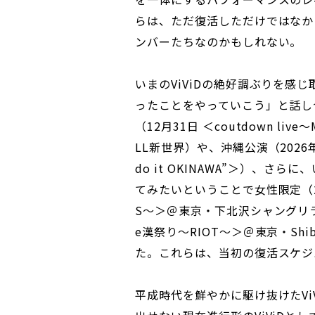
らは、ただ復活しただけではなか
ンバーたちなのかもしれない。
いまのViViDの絶好調ぶりを感じ
ったことをやっていこう」と話し
（12月31日 ＜coutdown live
LL新世界）や、沖縄公演（2026年2月7
do it OKINAWA”＞）、
てみたいということで女性限定（202
S～＞＠東京・下北沢シャングリラ）
e漢祭り～RIOT～＞＠東京・Shi
た。これらは、当初の復活スケジ
平成時代を鮮やかに駆け抜けたVi