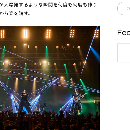
が大爆発するような瞬間を何度も何度も作り
から姿を消す。
Fea