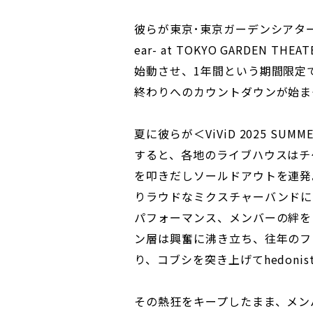
彼らが東京･東京ガーデンシアターで開催
ear- at TOKYO GARDEN
始動させ、1年間という期間限定でV
終わりへのカウントダウンが始ま
夏に彼らが＜ViViD 2025 SUM
すると、各地のライブハウスはチ
を叩きだしソールドアウトを連発
りラウドなミクスチャーバンドにア
パフォーマンス、メンバーの絆を
ン層は興奮に沸き立ち、往年のフ
り、コブシを突き上げてhedoni
その熱狂をキープしたまま、メンバー