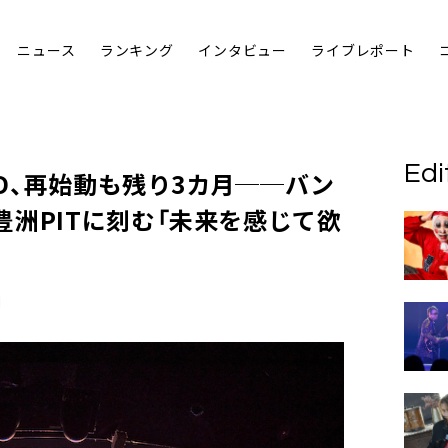
ニュース
ランキング
インタビュー
ライブレポート
Edi
iD、再始動も残り3カ月──バン
洲PITに刻む「未来を感じて欲