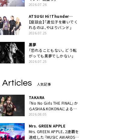
2026.07.26
ATSUGI Hi！Thunder
Rock Festival
【座談会】「遺伝子を継いでく
れるのは、やはりバンド」
2026.07.25
黒夢
「恐れることもない。どう転
がっても黒夢でしかない」
2026.07.25
 Articles
人気記事
TAKARA
『No No Girls THE FINAL』か
らASHA＆KOKONAによるユ
ニット・TAKARAがデビュー
2026.08.05
Mrs. GREEN APPLE
Mrs. GREEN APPLE、2連覇を
達成した『MUSIC AWARDS