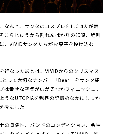
、なんと、サンタのコスプレをした4人が舞
そこらじゅうから割れんばかりの悲鳴、絶叫
、ViViDサンタたちがお菓子を投げ込む
行なったあとは、ViViDからのクリスマス
ンにとって大切なナンバー「Dear」をサンタ姿
ブは幸せな空気が広がるなかフィニッシュ。
うなUTOPIAを観客の記憶のなかにしっか
を後にした。
士の関係性、バンドのコンディション、会場
ルをどんどん上げていっているViViD。彼