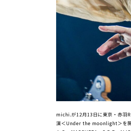
michi.が12月13日に東京・赤羽
演＜Under the moonli