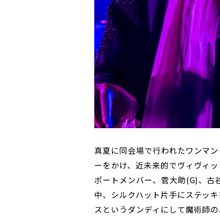
真夏に同会場で行われたワンマン＜A M
ーをかけ、近未来的でヴィヴィッド
ポートメンバー、菅大助(G)、古谷
中、シルクハット片手にステッキ
スというダンディにして魔術師の