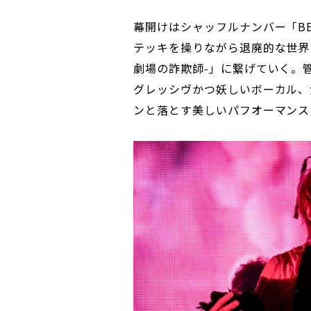
幕開けはシャッフルナンバー「BEAUTI
テッキを操りながら退廃的な世界に誘
劇場の詐欺師-」に繋げていく。
グレッシヴかつ妖しいボーカル、
ンと落とす美しいパフオーマンスも