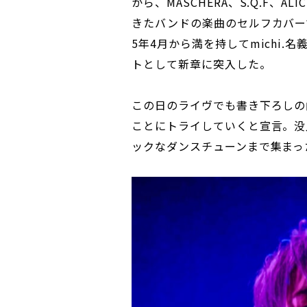
から、MASCHERA、S.Q.F、AL
きたバンドの楽曲のセルフカバーで
5年4月から満を持してmichi
トとして新章に突入した。
この日のライヴでも書き下ろしの
ことにトライしていくと宣言。没
ックなダンスチューンまで集まっ