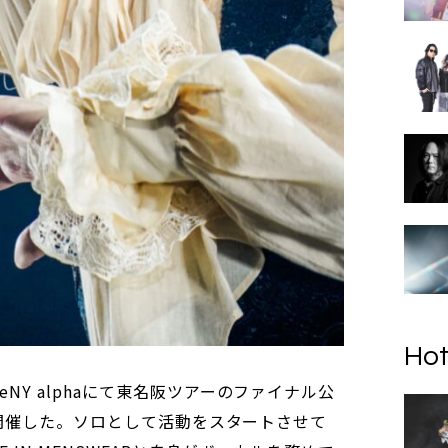
Hot
ReNY alphaにて東名阪ツアーのファイナル公
ght＞を開催した。ソロとして活動をスタートさせて