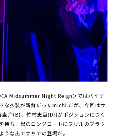
idsummer Night Reign＞ではバイザ
な衣装が新鮮だったmichi.だが、今回はサ
圭介(B)、竹村忠臣(Dr)がポジションにつく
を持ち、黒のロングコートにフリルのブラウ
ような出で立ちでの登場だ。