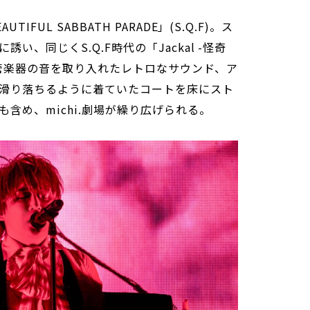
FUL SABBATH PARADE」(S.Q.F)。ス
い、同じくS.Q.F時代の「Jackal -怪奇
管楽器の音を取り入れたレトロなサウンド、ア
滑り落ちるように着ていたコートを床にスト
含め、michi.劇場が繰り広げられる。