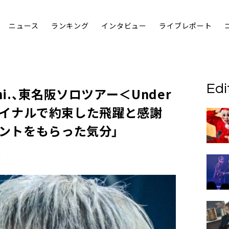
ニュース
ランキング
インタビュー
ライブレポート
Edi
hi.、東名阪ソロツアー＜Under
t＞ファイナルで約束した飛躍と感謝
ゼントをもらった気分」