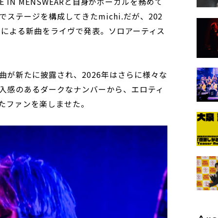
ICE IN MENSWEARと自身がボーカルを務めて
ステージを構成してきたmichi.だが、202
.名義による新曲をライヴで発表。ソロアーティス
曲が新たに披露され、2026年はさらに様々な
入感のあるダークなナンバーから、エロティ
たファンを楽しませた。