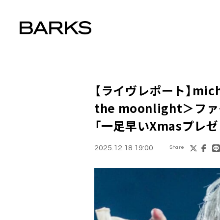
【ライヴレポート】mic
the moonligh
「一足早いXmasプレ
2025.12.18 19:00
Share