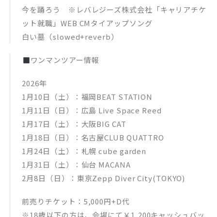
今を踊ろう ※レバレジーズ株式会社「キャリアチケ
ット就職」WEB CMタイアップソング
白い墓（slowed+reverb）
ワンマンツアー情報
2026年
1月10日（土）：福岡BEAT STATION
1月11日（日）：広島 Live Space Reed
1月17日（土）：大阪BIG CAT
1月18日（日）：名古屋CLUB QUATTRO
1月24日（土）：札幌 cube garden
1月31日（土）：仙台 MACANA
2月8日（日）：東京Zepp Diver City(TOKYO)
前売りチケット：5,000円+D代
※18歳以下の方は、会場にて￥1,200キャッシュバッ