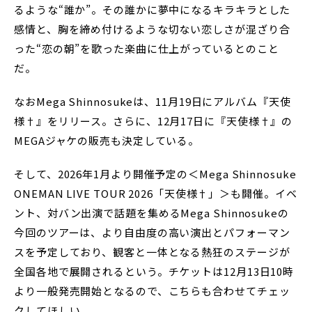
るような“誰か”。その誰かに夢中になるキラキラとした
感情と、胸を締め付けるような切ない恋しさが混ざり合
った“恋の朝”を歌った楽曲に仕上がっているとのこと
だ。
なおMega Shinnosukeは、11月19日にアルバム『天使
様†』をリリース。さらに、12月17日に『天使様†』の
MEGAジャケの販売も決定している。
そして、2026年1月より開催予定の＜Mega Shinnosuke
ONEMAN LIVE TOUR 2026「天使様†」＞も開催。イベ
ント、対バン出演で話題を集めるMega Shinnosukeの
今回のツアーは、より自由度の高い演出とパフォーマン
スを予定しており、観客と一体となる熱狂のステージが
全国各地で展開されるという。チケットは12月13日10時
より一般発売開始となるので、こちらも合わせてチェッ
クしてほしい。