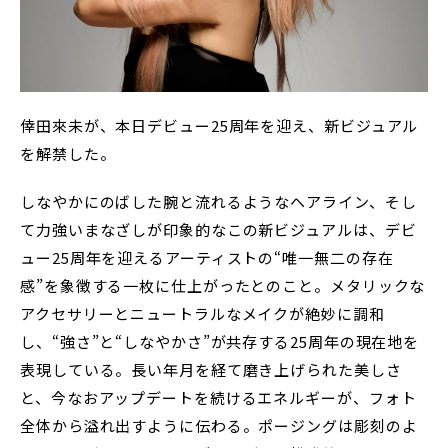
倖田來未が、本日デビュー25周年を迎え、新ビジュアル
を解禁した。
しなやかにのばした腕と流れるようなヘアライン、そし
て力強いまなざしが印象的なこの新ビジュアルは、デビ
ュー25周年を迎えるアーティストの“唯一無二の存在
感”を象徴する一枚に仕上がったとのこと。メタリックな
アクセサリーとニュートラルなメイクが絶妙に調和
し、“強さ”と“しなやかさ”が共存する25周年の現在地を
表現している。長い年月を経て磨き上げられた美しさ
と、今なおアップデートを続けるエネルギーが、フォト
全体から溢れ出すように伝わる。ポージングは彫刻のよ