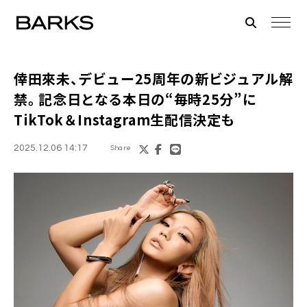
倖田來未、デビュー25周年の新ビジュアル解
禁。記念日となる本日の“毎時25分”に
TikTok＆Instagram生配信決定も
2025.12.06 14:17
Share