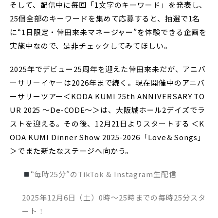
そして、配信中に毎回「1文字のキーワード」を発表し、
25個全部のキーワードを集めて応募すると、抽選で1名
に“1日限定・倖田來未マネージャー”を体験できる企画を
実施中なので、是非チェックしてみてほしい。
2025年でデビュー25周年を迎えた倖田來未だが、アニバ
ーサリーイヤーは2026年まで続く。現在開催中のアニバ
ーサリーツアー＜KODA KUMI 25th ANNIVERSARY TO
UR 2025 ～De-CODE～＞は、大阪城ホール2デイズでラ
ストを迎える。その後、12月21日よりスタートする ＜K
ODA KUMI Dinner Show 2025-2026「Love＆Songs」
＞でまた新たなステージへ向かう。
“毎時25分”のTikTok & Instagram生配信
2025年12月6日（土）0時～25時までの毎時25分スタ
ート！