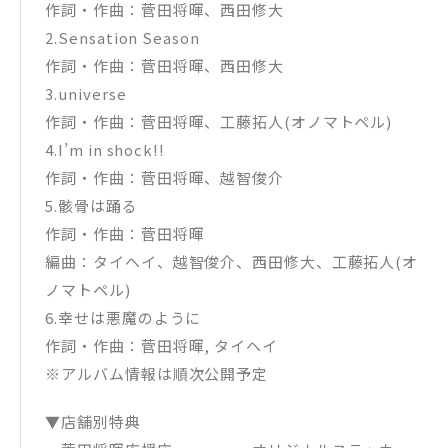
作詞・作曲：菅田将暉、西田修大
2.Sensation Season
作詞・作曲：菅田将暉、西田修大
3.universe
作詞・作曲：菅田将暉、工藤拓人(オノマトペル)
4.I’m in shock!!
作詞・作曲：菅田将暉、越智俊介
5.骸骨は踊る
作詞・作曲：菅田将暉
編曲：タイヘイ、越智俊介、西田修大、工藤拓人(オ
ノマトペル)
6.幸せは悪魔のように
作詞・作曲：菅田将暉, タイヘイ
※アルバム情報は順次公開予定
▼店舗別特典