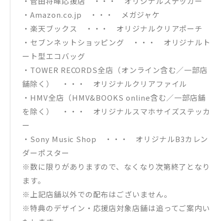
・菅田将暉応援店 ・・・ オリジナルステッカー
・Amazon.co.jp ・・・ メガジャケ
・楽天ブックス ・・・ オリジナルクリアポーチ
・セブンネットショッピング ・・・ オリジナルト
ート型エコバッグ
・TOWER RECORDS全店（オンライン含む／一部店
舗除く） ・・・ オリジナルクリアファイル
・HMV全店（HMV&BOOKS online含む／一部店舗
を除く） ・・・ オリジナルスマホサイズステッカ
ー
・Sony Music Shop ・・・ オリジナルB3カレン
ダーポスター
※数に限りがありますので、なくなり次第終了となり
ます。
※上記店舗以外での配布はございません。
※特典のデザイン・応援店対象店舗は追ってご案内い