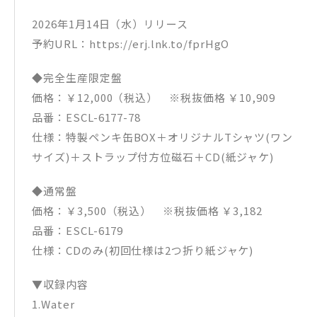
2026年1月14日（水）リリース
予約URL：https://erj.lnk.to/fprHgO
◆完全生産限定盤
価格：￥12,000（税込） ※税抜価格 ￥10,909
品番：ESCL-6177-78
仕様：特製ペンキ缶BOX＋オリジナルTシャツ(ワン
サイズ)＋ストラップ付方位磁石＋CD(紙ジャケ)
◆通常盤
価格：￥3,500（税込） ※税抜価格 ￥3,182
品番：ESCL-6179
仕様：CDのみ(初回仕様は2つ折り紙ジャケ)
▼収録内容
1.Water