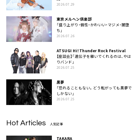
2026.07.29
東京メルヘン倶楽部
「盛り上がり・個性・かわいい・マジメ・闇堕
ち」
2026.07.26
ATSUGI Hi！Thunder Rock Festival
【座談会】「遺伝子を継いでくれるのは、やは
りバンド」
2026.07.25
黒夢
「恐れることもない。どう転がっても黒夢で
しかない」
2026.07.25
Hot Articles
人気記事
TAKARA