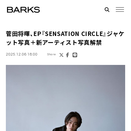
菅田将暉、EP『SENSATION CIRCLE』ジャケ
ット写真＋新アーティスト写真解禁
2025.12.06 18:00
Share