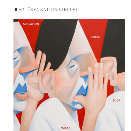
EP 『SENSATION CIRCLE』