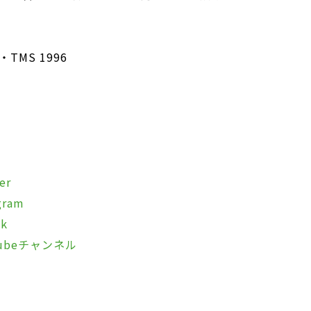
MS 1996
ト
er
ram
k
ubeチャンネル