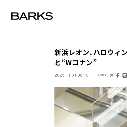
新浜レオン、ハロウィ
と“Wコナン”
2025.11.01 06:10
Share