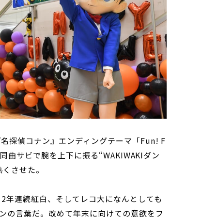
名探偵コナン』エンディングテーマ「Fun! F
。同曲サビで腕を上下に振る“WAKIWAKIダン
熱くさせた。
 2年連続紅白、そしてレコ大になんとしても
ンの言葉だ。改めて年末に向けての意欲をフ