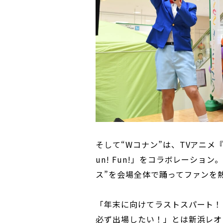
そして“Wコナン”は、TVアニメ『
un! Fun!」をコラボレーション
ス”を会場全体で踊ってファンを
「年末に向けてラストスパート！
必ず出場したい！」とは新浜レオ