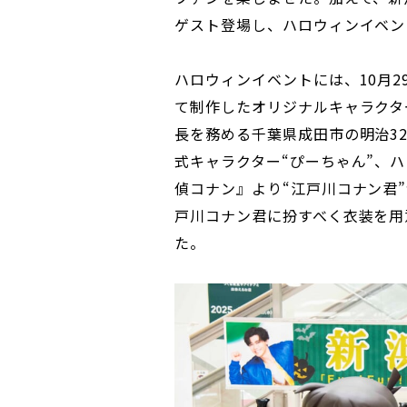
ゲスト登場し、ハロウィンイベン
ハロウィンイベントには、10月
て制作したオリジナルキャラクター
長を務める千葉県成田市の明治3
式キャラクター“ぴーちゃん”、ハ
偵コナン』より“江戸川コナン君
戸川コナン君に扮すべく衣装を用
た。