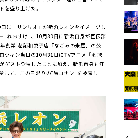
トを盛り上げた。
29日に「サンリオ」が新浜レオンをイメージし
“れおすけ”、10月30日に新浜自身が宣伝部
2年創業 老舗和菓子店「なごみの米屋」の公
ロウィン当日の10月31日にTVアニメ『名探
”がゲスト登場したことに加え、新浜自身も江
意して、この日限りの“Wコナン”を披露し