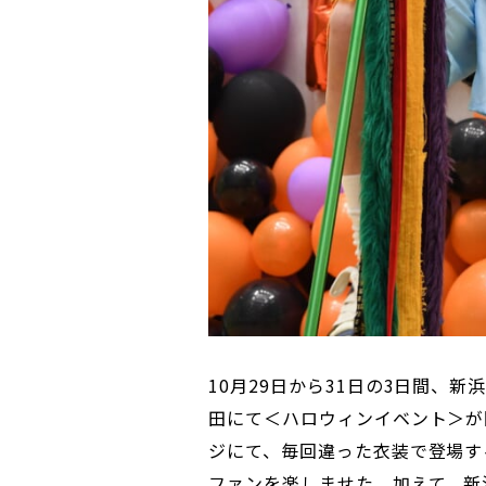
10月29日から31日の3日間、
田にて＜ハロウィンイベント＞が開
ジにて、毎回違った衣装で登場す
ファンを楽しませた。加えて、新