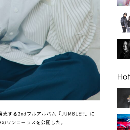
Hot
発売する2ndフルアルバム『JUMBLE!!』に
Vのワンコーラスを公開した。