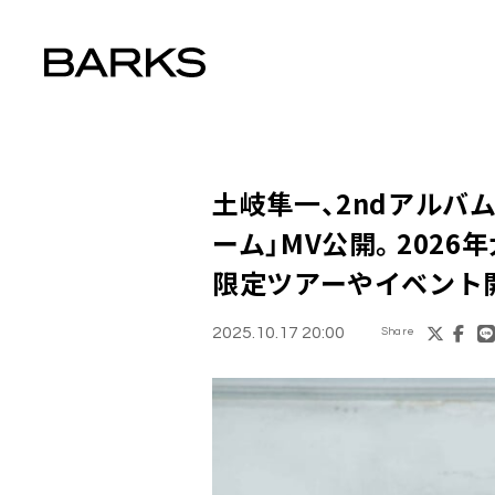
土岐隼一、2ndアルバム『
ーム」MV公開。2026
限定ツアーやイベント
2025.10.17 20:00
Share