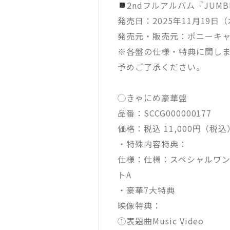
2ndフルアルバム『JUMBL
発売日：2025年11月19日
発売元・販売元：ポニーキ
※各盤の仕様・特典に関し
予めご了承ください。
◯きゃにめ豪華盤
品番：SCCG000000177
価格：税込 11,000円（税込
・特殊内容特典：
仕様：仕様：スペシャルワ
トA
・豪華7大特典
映像特典：
①表題曲Music Video