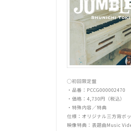
◯初回限定盤
・品番：PCCG000002470
・価格：4,730円（税込）
・特殊内容／特典
仕様：オリジナル三方背ボッ
映像特典：表題曲Music Vid