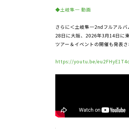
◆土岐隼一 動画
さらに＜土岐隼一2ndフルアルバム
28日に大阪、2026年3月14日
ツアー＆イベントの開催も発表さ
https://youtu.be/eu2FHyE1T4