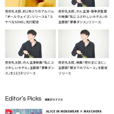
奇妙礼太郎
、約2年ぶりのアルバム
奇妙礼太郎
、のん主演・堤幸彦監督
『オールウェイズ』リリース＆「ス
の映画『私にふさわしいホテル』の
ケベなSONG」先行配信
主題歌「夢暴ダンス」リリース
奇妙礼太郎
、のん主演映画『私にふ
奇妙礼太郎
、映画『夜のまにまに』
さわしいホテル』主題歌「夢暴ダン
主題歌「朝までのブルース」を配信
ス」を12/18リリース
リリース
Editor’s Picks
編集部おすすめ
ALICE IN MENSWEAR × MASCHERA