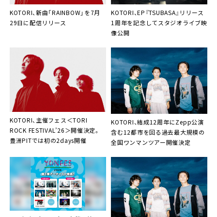
KOTORI、新曲「RAINBOW」を7月
KOTORI、EP『TSUBASA』リリース
29日に配信リリース
1周年を記念してスタジオライブ映
像公開
KOTORI、主催フェス＜TORI
KOTORI、結成12周年にZepp公演
ROCK FESTIVAL’26＞開催決定。
含む12都市を回る過去最大規模の
豊洲PITでは初の2days開催
全国ワンマンツアー開催決定