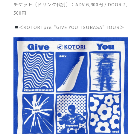
チケット（ドリンク代別）：ADV 6,900円 / DOOR 7,
500円
＜KOTORI pre. “GIVE YOU TSUBASA” TOUR＞