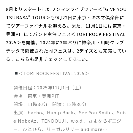
8月よりスタートしたワンマンライブツアー＜“GIVE YOU
TSUBASA” TOUR＞も9月22日に東京・キネマ倶楽部に
てツアーファイナルを迎える。また、11月1日には東京・
豊洲PITにてバンド主催フェス＜TORI ROCK FESTIVAL
2025＞を開催。2024年に3年ぶりに神奈川・川崎クラブ
チッタで開催された同フェスは、2デイズとも完売してい
る。こちらも是非チェックしてほしい。
＜TORI ROCK FESTIVAL 2025＞
開催日程：2025年11月1日（土）
会場：東京・豊洲PIT
開場：11時30分 開演：12時30分
出演：bacho、Hump Back、See You Smile、Suis
eiNoboAz、TENDOUJI、w.o.d.、さよならポエジ
ー、ひとひら、リーガルリリー and more…