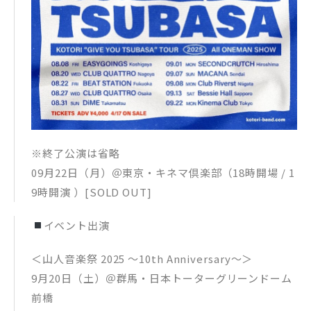
※終了公演は省略
09月22日（月）＠東京・キネマ倶楽部（18時開場 / 1
9時開演 ）[SOLD OUT]
イベント出演
＜山人音楽祭 2025 ～10th Anniversary～＞
9月20日（土）＠群馬・日本トーターグリーンドーム
前橋