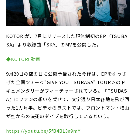
KOTORIが、7月にリリースした現体制初のEP『TSUBA
SA』より収録曲「SKY」のMVを公開した。
◆KOTORI 動画
9月20日の空の日に公開予告された今作は、EPを引っさ
げた全国ツアー＜“GIVE YOU TSUBASA” TOUR＞のド
キュメンタリーがフィーチャーされている。『TSUBAS
A』にファンの想いを乗せて、文字通り日本各地を飛び回
った1カ月半。ビデオのラストでは、フロントマン・横山
が空からの決死のダイブを敢行しているという。
https://youtu.be/5fB4BL3a9mY