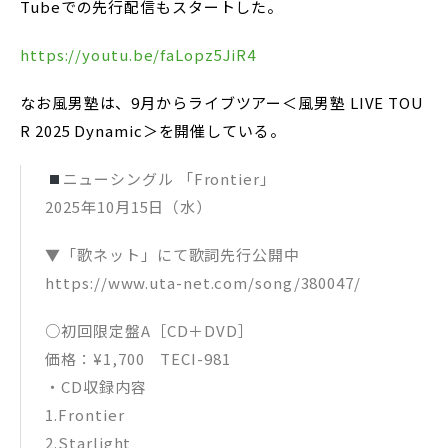
Tubeでの先行配信もスタートした。
https://youtu.be/faLopz5JiR4
なお風男塾は、9月からライブツアー＜風男塾 LIVE TOU
R 2025 Dynamic＞を開催している。
ニューシングル 「Frontier」
2025年10月15日（水）
▼「歌ネット」にて歌詞先行公開中
https://www.uta-net.com/song/380047/
○初回限定盤A［CD＋DVD］
価格：¥1,700 TECI-981
・CD収録内容
1.Frontier
2.Starlight