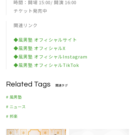
時間：開場 15:00/ 開演 16:00
チケット発売中
関連リンク
◆風男塾 オフィシャルサイト
◆風男塾 オフィシャルX
◆風男塾 オフィシャルInstagram
◆風男塾 オフィシャルTikTok
Related Tags
関連タグ
# 風男塾
# ニュース
# 邦楽