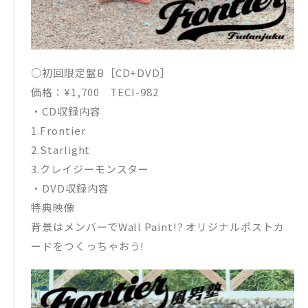
○初回限定盤B［CD+DVD］
価格：¥1,700 TECI-982
・CD収録内容
1.Frontier
2.Starlight
3.クレイジーモンスター
・DVD収録内容
特典映像
背景はメンバーでWall Paint!? オリジナルポストカ
ードをつくっちゃおう!