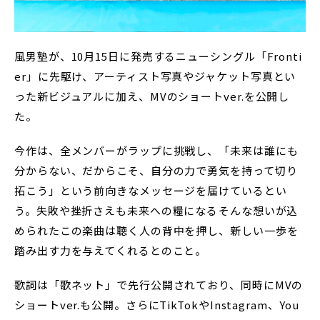
風男塾が、10月15日に発売するニューシングル「Fronti
er」に先駆け、アーティスト写真やジャケット写真とい
った新ビジュアルに加え、MVのショートver.を公開し
た。
今作は、全メンバーがラップに挑戦し、「未来は誰にも
分からない、だからこそ、自分の力で勇気を持って切り
拓こう」という前向きなメッセージを届けているとい
う。失敗や挫折さえも未来への糧になる――そんな想いが込
められたこの楽曲は聴く人の背中を押し、新しい一歩を
踏み出す力を与えてくれるとのこと。
歌詞は「歌ネット」で先行公開されており、同時にMVの
ショートver.も公開。さらにTikTokやInstagram、You