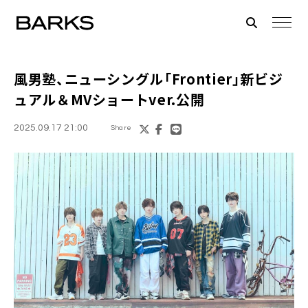
風男塾、ニューシングル「Frontier」新ビジ
ュアル＆MVショートver.公開
2025.09.17 21:00
Share