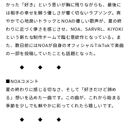
かった「好き」という思いが胸に残りながらも、最後に
は相手の幸せを願う優しさが響く切ないラブソング。爽
やかで心地良いトラックとNOAの優しい歌声が、夏の終
わりに近づく儚さを感じさせ、NOA、SARVRL、KIYOKI
という新たな制作チームで臨む意欲作となっている。ま
た、数日前にはNOAが自身のオフィシャルTikTokで楽曲
の一部を投稿していたことも話題となった。
◆ ◆ ◆
■NOAコメント
夏の終わりに感じる切なさ、そして「好きだけど諦め
る」想いを込めた一曲です。この曲が、これから始まる
季節を少しでも鮮やかに彩ってくれたら嬉しいです。
◆ ◆ ◆