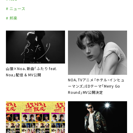
# ニュース
# 邦楽
山猿×Noa、新曲「ふたり feat.
Noa」配信 & MV公開
NOA、TVアニメ『ホテル・インヒュ
ーマンズ』EDテーマ「Merry Go
Round」MV公開決定