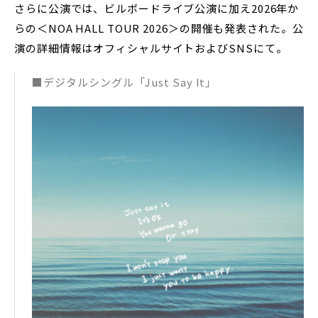
さらに公演では、ビルボードライブ公演に加え2026年か
らの＜NOA HALL TOUR 2026＞の開催も発表された。公
演の詳細情報はオフィシャルサイトおよびSNSにて。
■デジタルシングル「Just Say It」