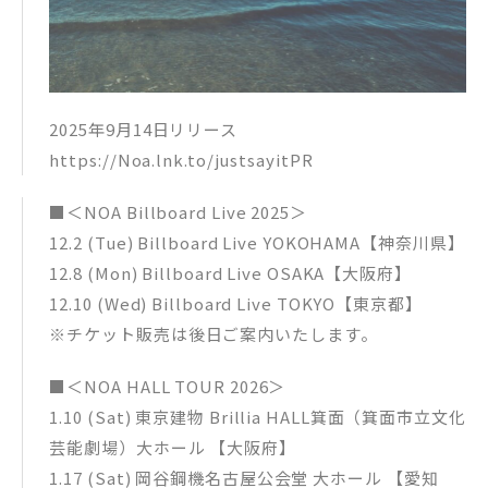
2025年9月14日リリース
https://Noa.lnk.to/justsayitPR
■＜NOA Billboard Live 2025＞
12.2 (Tue) Billboard Live YOKOHAMA【神奈川県】
12.8 (Mon) Billboard Live OSAKA【大阪府】
12.10 (Wed) Billboard Live TOKYO【東京都】
※チケット販売は後日ご案内いたします。
■＜NOA HALL TOUR 2026＞
1.10 (Sat) 東京建物 Brillia HALL箕面（箕面市立文化
芸能劇場）大ホール 【大阪府】
1.17 (Sat) 岡谷鋼機名古屋公会堂 大ホール 【愛知