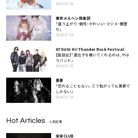
2026.07.29
東京メルヘン倶楽部
「盛り上がり・個性・かわいい・マジメ・闇堕
ち」
2026.07.26
ATSUGI Hi！Thunder Rock Festival
【座談会】「遺伝子を継いでくれるのは、やは
りバンド」
2026.07.25
黒夢
「恐れることもない。どう転がっても黒夢で
しかない」
2026.07.25
Hot Articles
人気記事
米米CLUB