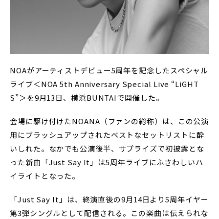
NOAがアーティストデビュー5周年を記念したスペシャル
ライブ＜NOA 5th Anniversary Special Live “LiGHT
S”＞を9月13日、横浜BUNTAIで開催した。
会場に駆け付けたNOANA（ファンの総称）は、この公演
用にブラッシュアップされたベストなセットリストに酔
いしれた。なかでも公演後半、サプライズで初披露とな
った新曲「Just Say It」は5周年ライブにふさわしいハ
イライトとなった。
「Just Say It」は、終演直後の9月14日より5周年イヤー
第3弾シングルとして配信される。この楽曲は伝えられな