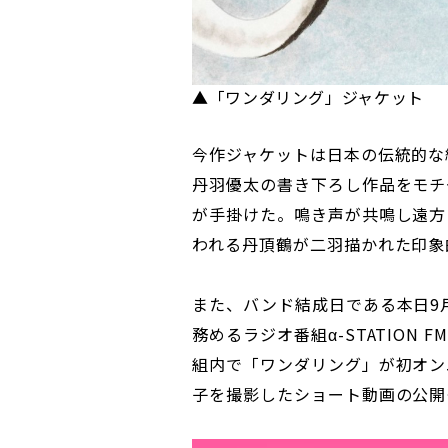
▲「ワンダリング」ジャケット
今作ジャケットは日本の伝統的な
丹羽優太の書き下ろし作品をモチ
が手掛けた。鳴き声が共鳴し遠方
われる丹頂鶴が二羽描かれた印象
また、バンド結成日である本日9月
務めるラジオ番組α-STATION F
組内で「ワンダリング」が初オン
子を撮影したショート動画の公開