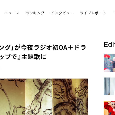
ニュース
ランキング
インタビュー
ライブレポート
Edi
ング」が今夜ラジオ初OA＋ドラ
ップで』主題歌に