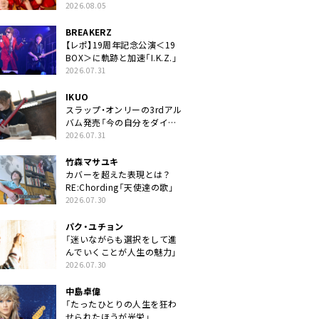
2026.08.05
BREAKERZ
【レポ】19周年記念公演＜19
BOX＞に軌跡と加速「I.K.Z.」
2026.07.31
IKUO
スラップ・オンリーの3rdアル
バム発売「今の自分をダイレ
クトに」
2026.07.31
竹森マサユキ
カバーを超えた表現とは？
RE:Chording「天使達の歌」
2026.07.30
パク・ユチョン
「迷いながらも選択をして進
んでいくことが人生の魅力」
2026.07.30
中島卓偉
「たったひとりの人生を狂わ
せられたほうが光栄」