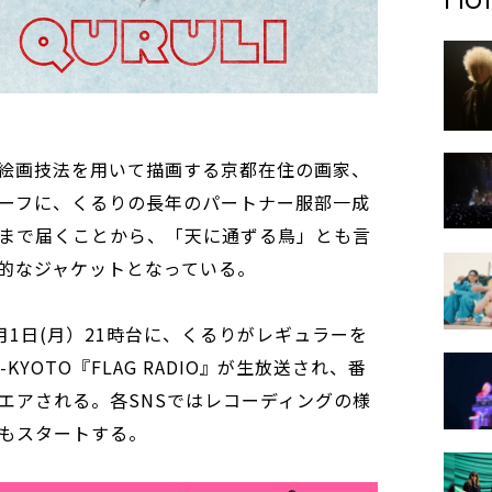
絵画技法を用いて描画する京都在住の画家、
ーフに、くるりの長年のパートナー服部一成
まで届くことから、「天に通ずる鳥」とも言
的なジャケットとなっている。
1日(月）21時台に、くるりがレギュラーを
M-KYOTO『FLAG RADIO』が生放送され、番
エアされる。各SNSではレコーディングの様
もスタートする。