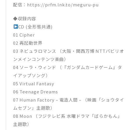
配信：https://prfm.lnk.to/meguru-pu
◆収録内容
CD (全形態共通)
01 Cipher
02 再起動世界
03 ネビュラロマンス （大阪・関西万博 NTTパビリオ
ンメインコンテンツ楽曲）
04 ソーラ・ウィンド （『ガンダムカードゲーム』タ
イアップソング）
05 Virtual Fantasy
06 Teenage Dreams
07 Human Factory – 電造人間 – （映画「ショウタイ
ムセブン」主題歌）
08 Moon （フジテレビ系 水曜ドラマ「ばらかもん」
主題歌）