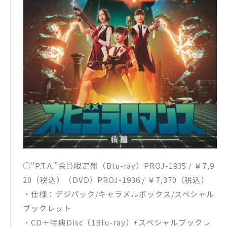
○“P.T.A.”会員限定盤（Blu-ray）PROJ-1935 / ￥7,9
20（税込）（DVD）PROJ-1936 / ￥7,370（税込）
・仕様：デジパック/キャラメルボックス/スペシャル
ブックレット
・CD＋特典Disc（1Blu-ray）+スペシャルブックレ