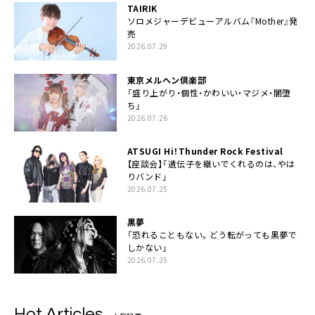
TAIRIK
ソロメジャーデビューアルバム『Mother』発
売
2026.07.29
東京メルヘン倶楽部
「盛り上がり・個性・かわいい・マジメ・闇堕
ち」
2026.07.26
ATSUGI Hi！Thunder Rock Festival
【座談会】「遺伝子を継いでくれるのは、やは
りバンド」
2026.07.25
黒夢
「恐れることもない。どう転がっても黒夢で
しかない」
2026.07.25
Hot Articles