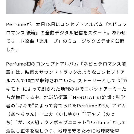
Perfumeが、本日18日にコンセプトアルバム『ネビュラ
ロマンス 後篇』の全曲デジタル配信をスタート。あわせ
てリード楽曲「巡ループ」のミュージックビデオを公開
した。
Perfume初のコンセプトアルバム『ネビュラロマンス前
篇』は、映画のサウンドトラックのようなコンセプトア
ルバムで10曲が収録されていた。ストーリーとしては“カ
キモト”によって創られた地球の中でロボットアーミーた
ちが横行する中、地球防衛軍「NEBULA」の幹部で科学
者の“キキモ”によって育てられたPerfumeの3人“アヤカ
（あ～ちゃん）”“ユカ（かしゆか）”“アヤノ（のっ
ち）”が、3人組テクノポップユニット“Perfume”として
活動し正体を隠しつつ、地球を守るために地球防衛軍