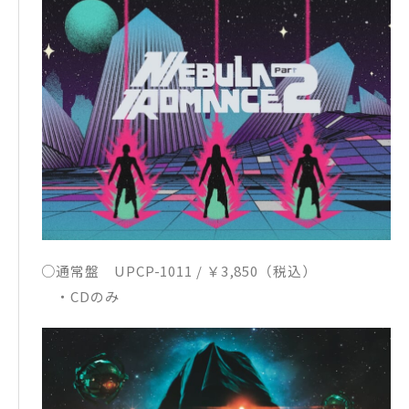
○通常盤 UPCP-1011 / ￥3,850（税込）
・CDのみ