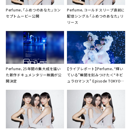
Perfume、「ふめつのあなた」コン
Perfume、コールドスリープ直前に
セプトムービー公開
配信シングル「ふめつのあなた」リ
リース
Perfume、25年間の集大成を描い
【ライブレポート】Perfume、“輝い
た新作ドキュメンタリー映画が公
ている”瞬間を刻みつけた＜“ネビ
開決定
ュラロマンス” Episode TOKYO
DOME＞