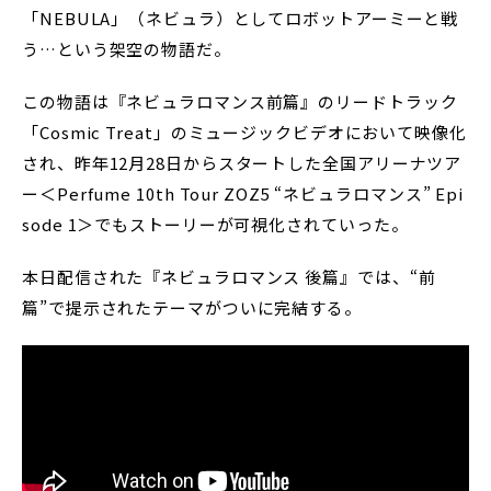
「NEBULA」（ネビュラ）としてロボットアーミーと戦
う…という架空の物語だ。
この物語は『ネビュラロマンス前篇』のリードトラック
「Cosmic Treat」のミュージックビデオにおいて映像化
され、昨年12月28日からスタートした全国アリーナツア
ー＜Perfume 10th Tour ZOZ5 “ネビュラロマンス” Epi
sode 1＞でもストーリーが可視化されていった。
本日配信された『ネビュラロマンス 後篇』では、“前
篇”で提示されたテーマがついに完結する。