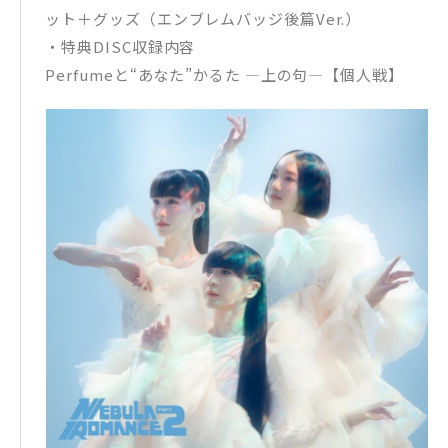
ット＋グッズ（エンブレムバッジ後篇Ver.）
・特典DISC収録内容
Perfumeと“あなた”かるた ―上の句―【個人戦】