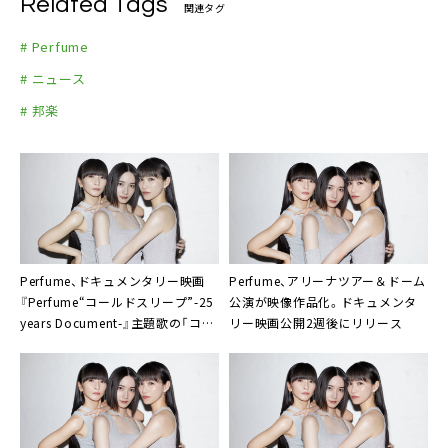
Related Tags
関連タグ
# Perfume
# ニュース
# 邦楽
Perfume、ドキュメンタリー映画
Perfume、アリーナツアー＆ドーム
『Perfume“コールドスリープ”-25
公演が映像作品化。ドキュメンタ
years Document-』主題歌の「コー
リー映画公開2週後にリリース
ルドスリープ」配信リリース＆楽曲
ティザー公開