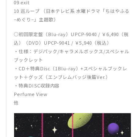
09 exit
10 巡ループ （日本テレビ系 水曜ドラマ「ちはやふる
−めぐり−」主題歌）
○初回限定盤（Blu-ray）UPCP-9040 / ￥6,490（税
込）（DVD）UPCP-9041 / ￥5,940（税込）
・仕様：デジパック/キャラメルボックス/スペシャル
ブックレット
・CD＋特典Disc（1Blu-ray）+スペシャルブックレ
ット＋グッズ（エンブレムバッジ後篇Ver.）
・特典DISC収録内容
Perfume View
他