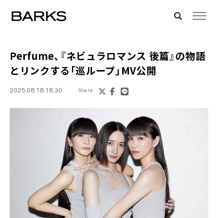
Perfume、『ネビュラロマンス 後篇』の物語
とリンクする「巡ループ」MV公開
2025.08.18 18:30
Share