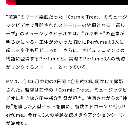
“前篇”のリード楽曲だった「Cosmic Treat」のミュージ
ックビデオで展開されたストーリーの続編となる「巡ル
ープ」のミュージックビデオでは、“カキモト”の正体が
明らかになる。正体が分かった瞬間にPerfumeの3人に
起こる変化も見どころだ。さらに、ネビュラロマンスの
物語に登場するPerfumeと、実際のPerfume3人の軌跡
がリンクするストーリーとなっている。
MVは、今年6月中旬の2日間に合計約30時間かけて撮影
された。監督は前作の「Cosmic Treat」ミュージックビ
デオに引き続き田中裕介監督が担当。映画さながらの“神
殿”を模した大型セットを前に、複数のドローンと戦うP
erfume。今作も3人の華麗な銃捌きやアクションシーン
が満載だ。