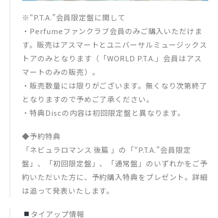
※“P.T.A.”会員限定盤に関して
・Perfumeファンクラブ会員のみご購入いただけま
す。販売はアスマートとユニバーサルミュージックス
トアのみとなります（「WORLD P.T.A.」会員はアス
マートのみの販売）。
・販売数量には限りがございます。無くなり次第終了
となりますので予めご了承ください。
・特典Discの内容は初回限定盤と異なります。
◆予約特典
「ネビュラロマンス 後篇 」の「“P.T.A.”会員限定
盤」、「初回限定盤」、「通常盤」のいずれかをご予
約いただいた方に、予約購入特典をプレゼント。詳細
は追って発表いたします。
タイアップ情報