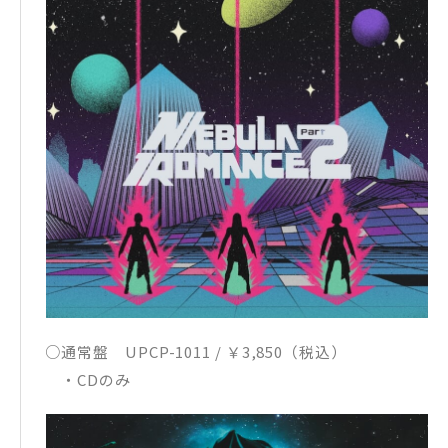
○通常盤 UPCP-1011 / ￥3,850（税込）
・CDのみ