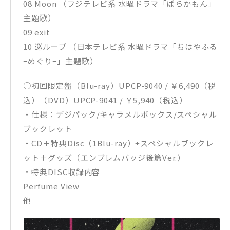
08 Moon （フジテレビ系 水曜ドラマ「ばらかもん」
主題歌）
09 exit
10 巡ループ （日本テレビ系 水曜ドラマ「ちはやふる
−めぐり−」主題歌）
○初回限定盤（Blu-ray）UPCP-9040 / ￥6,490（税
込）（DVD）UPCP-9041 / ￥5,940（税込）
・仕様：デジパック/キャラメルボックス/スペシャル
ブックレット
・CD＋特典Disc（1Blu-ray）+スペシャルブックレ
ット＋グッズ（エンブレムバッジ後篇Ver.）
・特典DISC収録内容
Perfume View
他