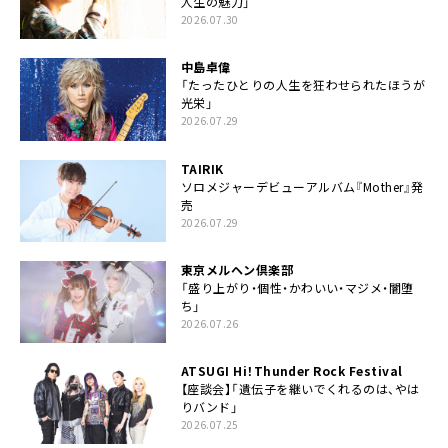
人生の魅力」
2026.07.30
中島卓偉
「たったひとりの人生を狂わせられたほうが
光栄」
2026.07.29
TAIRIK
ソロメジャーデビューアルバム『Mother』発
売
2026.07.29
東京メルヘン倶楽部
「盛り上がり・個性・かわいい・マジメ・闇堕
ち」
2026.07.26
ATSUGI Hi！Thunder Rock Festival
【座談会】「遺伝子を継いでくれるのは、やは
りバンド」
2026.07.25