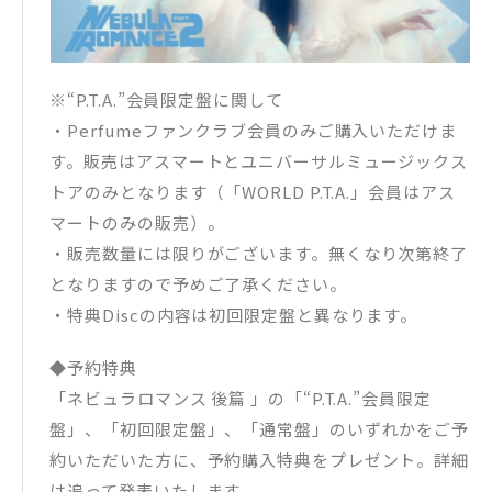
※“P.T.A.”会員限定盤に関して
・Perfumeファンクラブ会員のみご購入いただけま
す。販売はアスマートとユニバーサルミュージックス
トアのみとなります（「WORLD P.T.A.」会員はアス
マートのみの販売）。
・販売数量には限りがございます。無くなり次第終了
となりますので予めご了承ください。
・特典Discの内容は初回限定盤と異なります。
◆予約特典
「ネビュラロマンス 後篇 」の「“P.T.A.”会員限定
盤」、「初回限定盤」、「通常盤」のいずれかをご予
約いただいた方に、予約購入特典をプレゼント。詳細
は追って発表いたします。