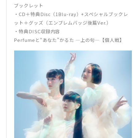
ブックレット
・CD＋特典Disc（1Blu-ray）+スペシャルブックレ
ット＋グッズ（エンブレムバッジ後篇Ver.）
・特典DISC収録内容
Perfumeと“あなた”かるた ―上の句―【個人戦】