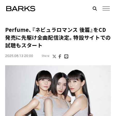
Perfume、『ネビュラロマンス 後篇』をCD
発売に先駆け全曲配信決定。特設サイトでの
試聴もスタート
2025.08.13 20:00
Share