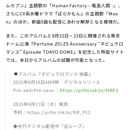
ムセブン』主題歌の「Human Factory – 電造人間 -」、
さらにCX系水曜ドラマ『ばらかもん』の主題歌「Moo
n」のほか、新曲5曲も配信にあわせ解禁となる模様だ。
また、このアルバムと9月22日・23日に開催される東京
ドーム公演『Perfume ZO/Z5 Anniversary “ネビュラロ
マンス” Episode TOKYO DOME』を記念した特設サイト
では、本日からアルバムの試聴が可能となった。
アルバム『ネビュラロマンス 後篇』
2025年8月18日AM0時 デジタルリリース
Pre-add/Pre-save ：
https://prfm.lnk.to/NRP2
2025年9月17日（水）発売
予約：https://prfm.lnk.to/NR_Pt2
◆先行デジタル配信中「巡ループ」