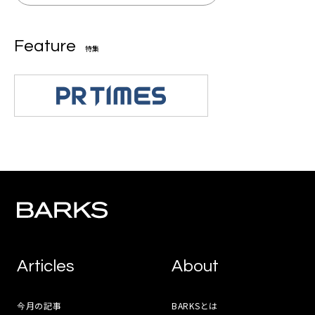
Feature
特集
Articles
About
今月の記事
BARKSとは