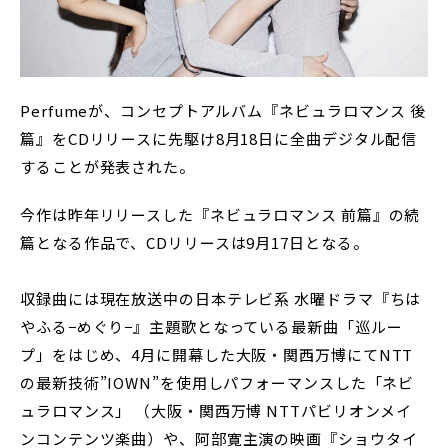
Perfumeが、コンセプトアルバム『ネビュラロマンス 後
篇』をCDリリースに先駆け8月18日に全曲デジタル配信
することが発表された。
今作は昨年リリースした『ネビュラロマンス 前篇』の続
篇となる作品で、CDリリースは9月17日となる。
収録曲には現在放送中の日本テレビ系 水曜ドラマ『ちは
やふる−めぐり−』主題歌となっている最新曲「巡ルー
プ」をはじめ、4月に開幕した大阪・関西万博にてNTT
の最新技術”IOWN”を使用しパフォーマンスした「ネビ
ュラロマンス」 （大阪・関西万博 NTTパビリオンメイ
ンコンテンツ楽曲）や、阿部寛主演の映画『ショウタイ