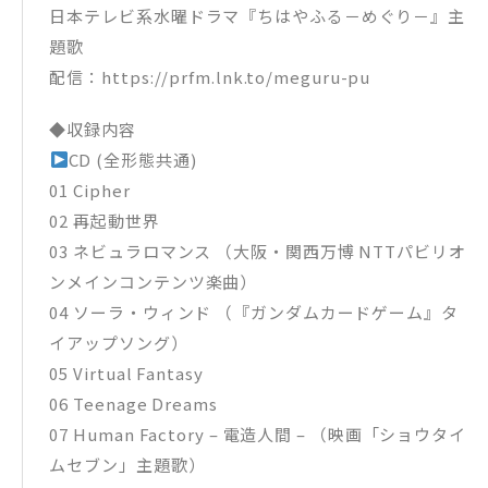
日本テレビ系水曜ドラマ『ちはやふる－めぐり－』主
題歌
配信：https://prfm.lnk.to/meguru-pu
◆収録内容
CD (全形態共通)
01 Cipher
02 再起動世界
03 ネビュラロマンス （大阪・関西万博 NTTパビリオ
ンメインコンテンツ楽曲）
04 ソーラ・ウィンド （『ガンダムカードゲーム』タ
イアップソング）
05 Virtual Fantasy
06 Teenage Dreams
07 Human Factory – 電造人間 – （映画「ショウタイ
ムセブン」主題歌）