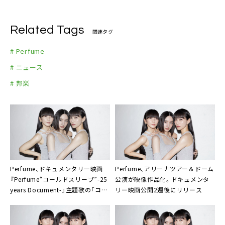
Related Tags
関連タグ
# Perfume
# ニュース
# 邦楽
Perfume、ドキュメンタリー映画
Perfume、アリーナツアー＆ドーム
『Perfume“コールドスリープ”-25
公演が映像作品化。ドキュメンタ
years Document-』主題歌の「コー
リー映画公開2週後にリリース
ルドスリープ」配信リリース＆楽曲
ティザー公開