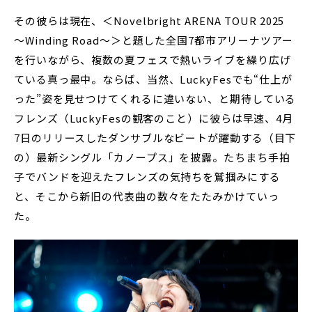
その彼らは現在、＜Novelbright ARENA TOUR 2025
〜Winding Road〜＞と題した全国7都市アリーナツアー
を行いながら、複数の夏フェスで熱いライブを繰り広げ
ている真っ最中。ならば、当然、LuckyFesでも“仕上が
った”姿を見せつけてくれるに違いない、と期待している
フレンズ（LuckyFesの観客のこと）に彼らは早速、4月
7日のリリースしたダンサブルなビートが躍動する（目下
の）最新シングル「カノープス」を披露。たちまち手拍
子でバンドを迎えたフレンズの気持ちを鷲掴みにする
と、そこから新旧の代表曲の数々をたたみかけていっ
た。