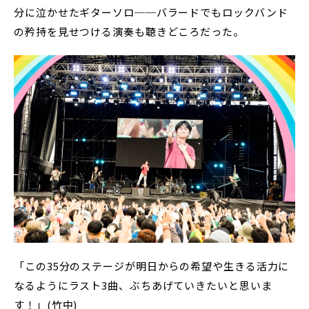
分に泣かせたギターソロ──バラードでもロックバンド
の矜持を見せつける演奏も聴きどころだった。
「この35分のステージが明日からの希望や生きる活力に
なるようにラスト3曲、ぶちあげていきたいと思いま
す！」(竹中)