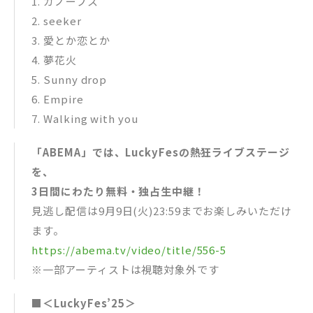
1​. カノープス
2​. seeker
3​. 愛とか恋とか
4​. 夢花火
5​. Sunny drop
6​. Empire
7​. Walking with you
「ABEMA」では、LuckyFesの熱狂ライブステージ
を、
3日間にわたり無料・独占生中継！
見逃し配信は9月9日(火)23:59までお楽しみいただけ
ます。
https://abema.tv/video/title/556-5
※一部アーティストは視聴対象外です
■＜LuckyFes’25＞