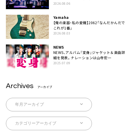
2026.08.06
Yamaha
【俺の楽器・私の愛機】2062「なんだかんだで
これが1番」
2026.08.03
NEWS
NEWS、アルバム『変身』ジャケット＆楽曲詳
細を発表。ナレーションは⼭寺宏⼀
2025.07.09
Archives
アーカイブ