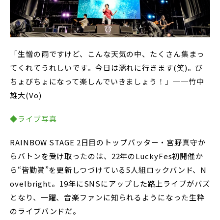
「生憎の雨ですけど、こんな天気の中、たくさん集まっ
てくれてうれしいです。今日は濡れに行きます(笑)。び
ちょびちょになって楽しんでいきましょう！」──竹中
雄大(Vo)
◆ライブ写真
RAINBOW STAGE 2日目のトップバッター・宮野真守か
らバトンを受け取ったのは、22年のLuckyFes初開催か
ら“皆勤賞”を更新しつづけている5人組ロックバンド、N
ovelbright。19年にSNSにアップした路上ライブがバズ
となり、一躍、音楽ファンに知られるようになった生粋
のライブバンドだ。