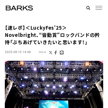
【速レポ】＜LuckyFes’25＞
Novelbright、“皆勤賞”ロックバンドの矜
持「ぶちあげていきたいと思います！」
2025.08.10 14:46
Share