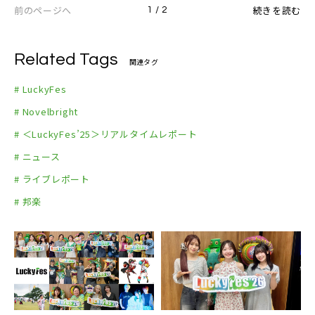
前のページへ
続きを読む
1 / 2
Related Tags
関連タグ
# LuckyFes
# Novelbright
# ＜LuckyFes’25＞リアルタイムレポート
# ニュース
# ライブレポート
# 邦楽