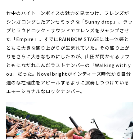
竹中のハイトーンボイスの魅力を見せつけ、フレンズが
シンガロングしたアンセミックな「Sunny drop」、ラッ
プとラウドロック・サウンドでフレンズをジャンプさせ
た「Empire」。すでにRAINBOW STAGEには一体感と
ともに大きな盛り上がりが生まれていた。その盛り上が
りをさらに大きなものにしたのが、山田が閃かせるリフ
ともになだれこんだラストナンバーの「Walking with y
ou」だった。Novelbrightがインディーズ時代から自分
達の存在理由をアピールするように演奏しつづけている
エモーショナルなロックナンバー。