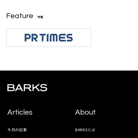
Feature
特集
Articles
About
今月の記事
BARKSとは