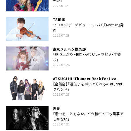
光栄」
2026.07.29
TAIRIK
ソロメジャーデビューアルバム『Mother』発
売
2026.07.29
東京メルヘン倶楽部
「盛り上がり・個性・かわいい・マジメ・闇堕
ち」
2026.07.26
ATSUGI Hi！Thunder Rock Festival
【座談会】「遺伝子を継いでくれるのは、やは
りバンド」
2026.07.25
黒夢
「恐れることもない。どう転がっても黒夢で
しかない」
2026.07.25