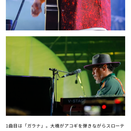
1曲目は「ガラナ」。大橋がアコギを弾きながらスローテ