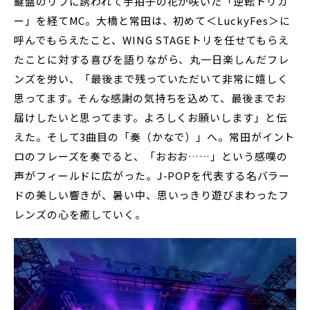
鍵盤のリフに誘われて手拍子の花が咲いた「逆転トリガ
ー」を経てMC。大橋と常田は、初めて＜LuckyFes＞に
呼んでもらえたこと、WING STAGEトリを任せてもらえ
たことに対する喜びを語りながら、丸一日楽しんだフレ
ンズを労い、「最後まで残っていただいて非常に嬉しく
思ってます。そんな感謝の気持ちを込めて、最後までお
届けしたいと思ってます。よろしくお願いします」と伝
えた。そして3曲目の「奏（かなで）」へ。常田がイント
ロのフレーズを奏でると、「おおお……」という感嘆の
声がフィールドに広がった。J-POPを代表する名バラー
ドの美しい響きが、暑い中、思いっきり遊びまわったフ
レンズの心を癒していく。