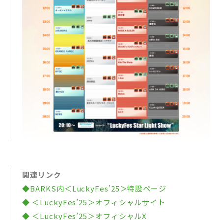
関連リンク
◆BARKS内＜LuckyFes’25＞特設ページ
◆ ＜LuckyFes’25＞オフィシャルサイト
◆ ＜LuckyFes’25＞オフィシャルX