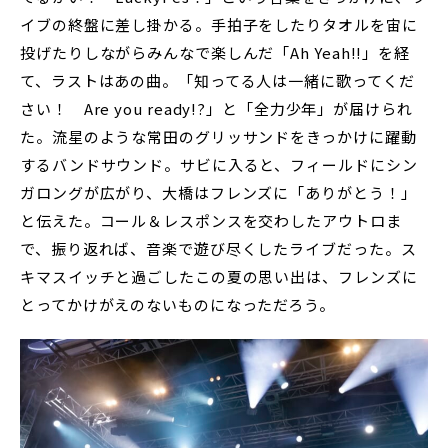
イブの終盤に差し掛かる。手拍子をしたりタオルを宙に
投げたりしながらみんなで楽しんだ「Ah Yeah!!」を経
て、ラストはあの曲。「知ってる人は一緒に歌ってくだ
さい！ Are you ready!?」と「全力少年」が届けられ
た。流星のような常田のグリッサンドをきっかけに躍動
するバンドサウンド。サビに入ると、フィールドにシン
ガロングが広がり、大橋はフレンズに「ありがとう！」
と伝えた。コール＆レスポンスを交わしたアウトロま
で、振り返れば、音楽で遊び尽くしたライブだった。ス
キマスイッチと過ごしたこの夏の思い出は、フレンズに
とってかけがえのないものになっただろう。