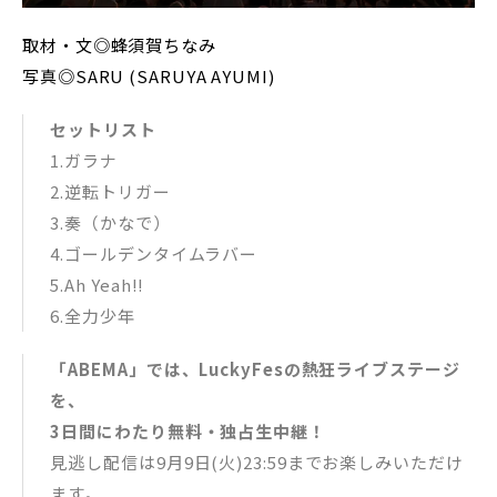
取材・文◎蜂須賀ちなみ
写真◎SARU (SARUYA AYUMI)
セットリスト
1.ガラナ
2.逆転トリガー
3.奏（かなで）
4.ゴールデンタイムラバー
5.Ah Yeah!!
6.全力少年
「ABEMA」では、LuckyFesの熱狂ライブステージ
を、
3日間にわたり無料・独占生中継！
見逃し配信は9月9日(火)23:59までお楽しみいただけ
ます。