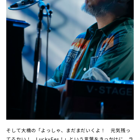
そして大橋の「よっしゃ、まだまだいくよ！ 元気残っ
てるかい！ LuckyFes！」という言葉をきっかけに、ラ