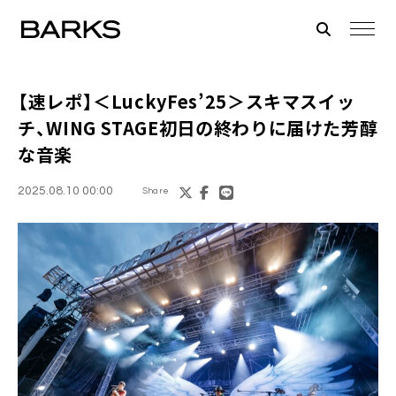
【速レポ】＜LuckyFes’25＞スキマスイッ
チ、WING STAGE初日の終わりに届けた芳醇
な音楽
2025.08.10 00:00
Share