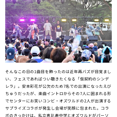
そんなこの日の1曲目を飾ったのは近年再バズが目覚まし
い、フェスであればつい聴きたくなる「仮契約のシンデ
レラ」。安本彩花が公欠のため7名での出演になったえび
ちゅうだったが、楽曲イントロからその7人に囲まれる形
でセンターにお笑いコンビ・オズワルドの2人が出演する
サプライズコラボが発生し会場が笑顔に包まれた。コラ
ボのきっかけは、私立恵比寿中学とオズワルドがパーソ