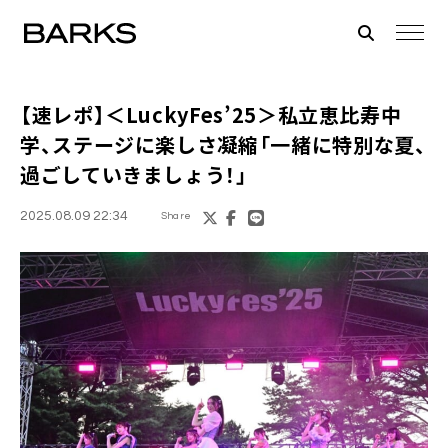
【速レポ】＜LuckyFes’25＞私立恵比寿中
学、ステージに楽しさ凝縮「一緒に特別な夏、
過ごしていきましょう！」
2025.08.09 22:34
Share