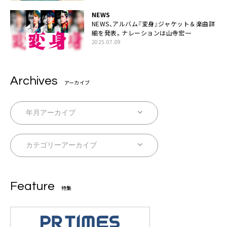
NEWS
NEWS、アルバム『変身』ジャケット＆楽曲詳
細を発表。ナレーションは⼭寺宏⼀
2025.07.09
Archives
アーカイブ
Feature
特集