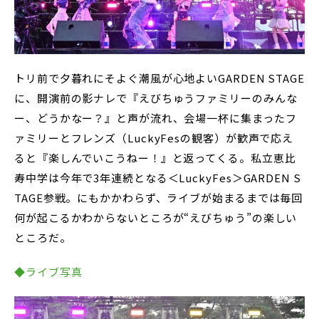
トリ前で夕暮れにそよぐ潮風が心地よいGARDEN STAGE
に、開演前の影ナレで『えびちゅうファミリーのみんな
ー、どうかなー？』と声が流れ、会場一杯に集まったフ
ァミリーとフレンズ（LuckyFesの観客）が歓声で応え
ると『楽しんでいこうねー！』と返ってくる。私立恵比
寿中学は今年で3年連続となる＜LuckyFes＞GARDEN S
TAGE参戦。にもかかわらず、ライブが始まるまでは毎回
何が起こるかわからないところが“えびちゅう”の楽しい
ところだ。
◆ライブ写真