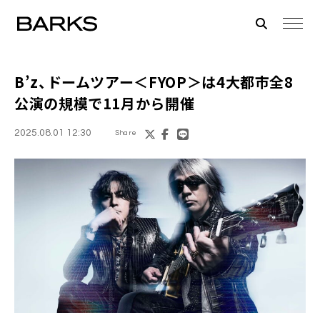
B’z、ドームツアー＜FYOP＞は4大都市全8
公演の規模で11月から開催
2025.08.01 12:30
Share