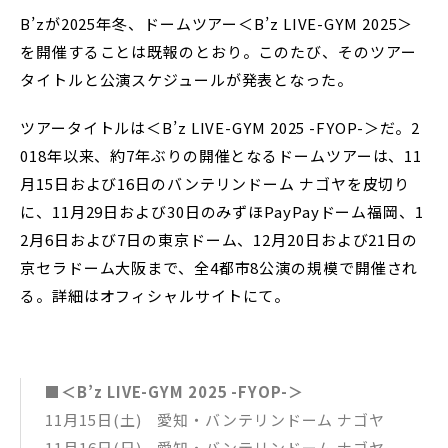
B’zが2025年冬、ドームツアー＜B’z LIVE-GYM 2025＞
を開催することは既報のとおり。このたび、そのツアー
タイトルと公演スケジュールが発表となった。
ツアータイトルは＜B’z LIVE-GYM 2025 -FYOP-＞だ。2
018年以来、約7年ぶりの開催となるドームツアーは、11
月15日および16日のバンテリンドーム ナゴヤを皮切り
に、11月29日および30日のみずほPayPayドーム福岡、1
2月6日および7日の東京ドーム、12月20日および21日の
京セラドーム大阪まで、全4都市8公演の規模で開催され
る。詳細はオフィシャルサイトにて。
■＜B’z LIVE-GYM 2025 -FYOP-＞
11月15日(土) 愛知・バンテリンドーム ナゴヤ
11月16日(日) 愛知・バンテリンドーム ナゴヤ