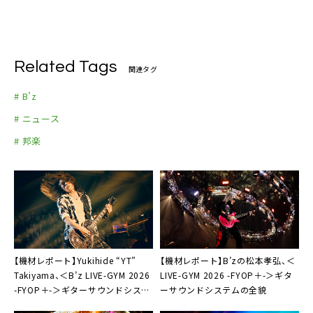
Related Tags
関連タグ
# B’z
# ニュース
# 邦楽
【機材レポート】Yukihide “YT”
【機材レポート】B’zの松本孝弘、＜
Takiyama、＜B’z LIVE-GYM 2026
LIVE-GYM 2026 -FYOP＋-＞ギタ
-FYOP＋-＞ギターサウンドシステ
ーサウンドシステムの全貌
ムを詳細解説