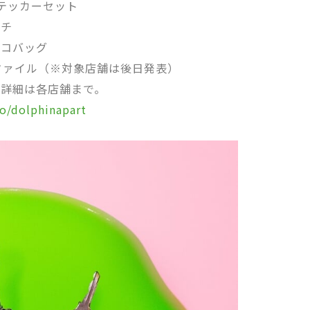
アステッカーセット
ーチ
エコバッグ
ファイル（※対象店舗は後日発表）
。詳細は各店舗まで。
to/dolphinapart