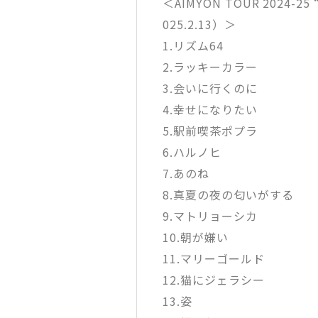
＜AIMYON TOUR 2024
025.2.13）＞
1.リズム64
2.ラッキーカラー
3.会いに行くのに
4.幸せになりたい
5.駅前喫茶ポプラ
6.ハルノヒ
7.あのね
8.真夏の夜の匂いがする
9.マトリョーシカ
10.朝が嫌い
11.マリーゴールド
12.猫にジェラシー
13.姿