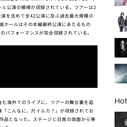
ール公演の模様が収録されている。ツアーは2
公演を含めて全42公演に及ぶ過去最大規模の
城ホールはその本編最終公演にあたるもの
24曲のパフォーマンスが完全収録されている。
Hot
を含む海外でのライブに、ツアーの舞台裏を追
像「こんなに、尺イルカ？」が収録されてお
作品となった。ステージと日常の両面から等