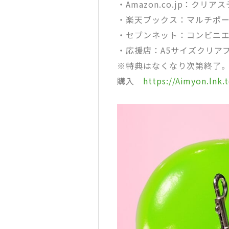
・Amazon.co.jp：クリ
・楽天ブックス：マルチポ
・セブンネット：コンビニ
・応援店：A5サイズクリア
※特典はなくなり次第終了
購入
https://Aimyon.lnk.