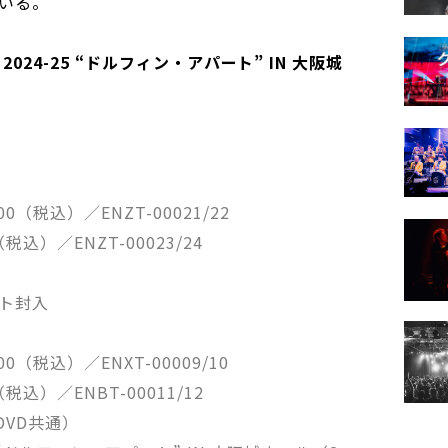
いる。
2024-25 “ドルフィン・アパート” IN 大阪城
00（税込）／ENZT-00021/22
税込）／ENZT-00023/24
ット封入
00（税込）／ENXT-00009/10
税込）／ENBT-00011/12
/DVD共通）