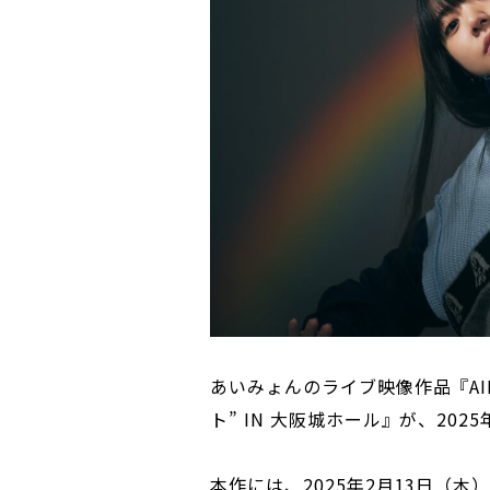
あいみょんのライブ映像作品『AIMY
ト” IN 大阪城ホール』が、20
本作には、2025年2月13日（木）に開