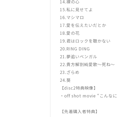
14.裸の心
15.私に見せてよ
16.マシマロ
17.愛を伝えたいだとか
18.愛の花
19.君はロックを聴かない
20.RING DING
21.夢追いベンガル
22.貴方解剖純愛歌～死ね～
23.ざらめ
24.葵
【disc2特典映像】
・off shot movie “こ
【先着購入者特典】