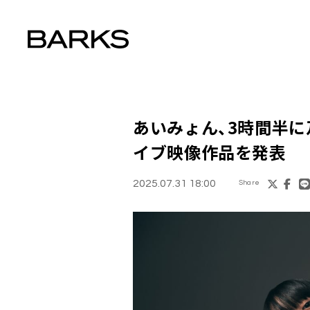
あいみょん、3時間半
イブ映像作品を発表
2025.07.31 18:00
Share