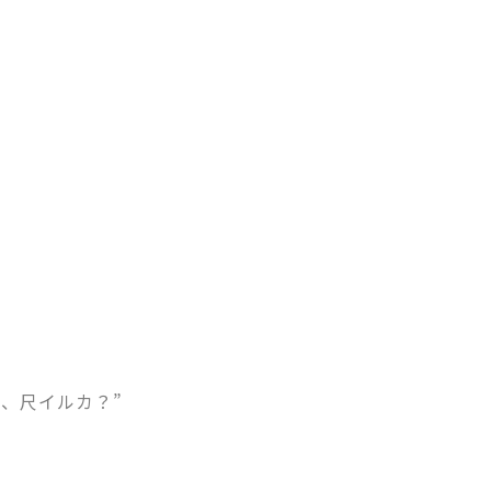
んなに、尺イルカ？”