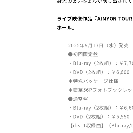
身大のあいみょんが映し出されて
ライブ映像作品『AIMYON TOUR 
ホール』
2025年9月17日（水）発売
●初回限定盤
・Blu-ray（2枚組）：￥7,7
・DVD（2枚組）：￥6,600（
＊特殊パッケージ仕様
＊豪華56Pフォトブックレ
●通常盤
・Blu-ray（2枚組）：￥6,6
・DVD（2枚組）：￥5,550（
【disc1収録曲】（Blu-ray