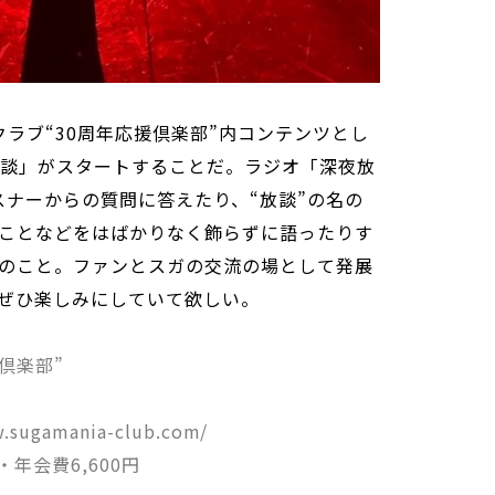
ラブ“30周年応援倶楽部”内コンテンツとし
放談」がスタートすることだ。ラジオ「深夜放
スナーからの質問に答えたり、“放談”の名の
ことなどをはばかりなく飾らずに語ったりす
のこと。ファンとスガの交流の場として発展
ぜひ楽しみにしていて欲しい。
倶楽部”
sugamania-club.com/
円・年会費6,600円