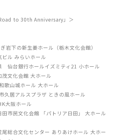
oad to 30th Anniversary」＞
とちぎ岩下の新生姜ホール（栃木文化会館）
気ビル みらいホール
県 仙台銀行ホールイズミティ21 小ホール
加茂文化会館 大ホール
 和歌山城ホール 大ホール
津市久居アルスプラザ ときの風ホール
HK大阪ホール
日田市民文化会館 「パトリア日田」 大ホール
荒尾総合文化センター ありあけホール 大ホー