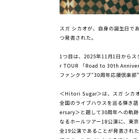
スガ シカオが、自身の誕生日で
つ発表された。
1つ目は、2025年11月1日からス
r TOUR 「Road to 30th 
ファンクラブ″30周年応援倶楽
＜Hitori Sugar＞は、ス
全国のライブハウスを巡る弾き語りツア
ersary＞と題して30周年への軌跡
なるホールツアー18公演に、東京・Z
全19公演であることが発表された。