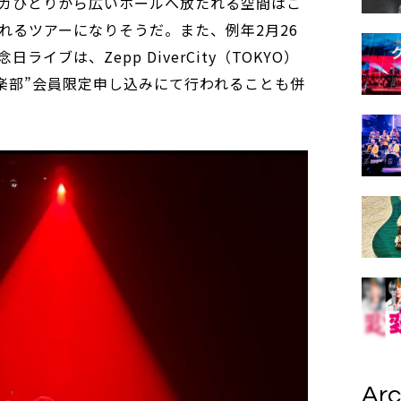
ガひとりから広いホールへ放たれる空間はこ
れるツアーになりそうだ。また、例年2月26
イブは、Zepp DiverCity（TOKYO）
倶楽部”会員限定申し込みにて行われることも併
Arc