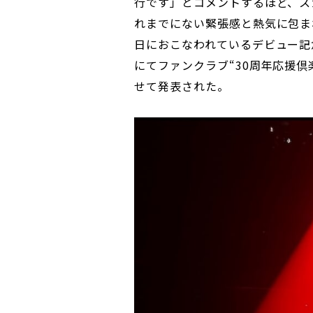
行です」とコメントするほど、ス
れまでにない緊張感と熱気に包ま
日におこなわれているデビュー記念日ラ
にてファンクラブ“30周年応援
せて発表された。