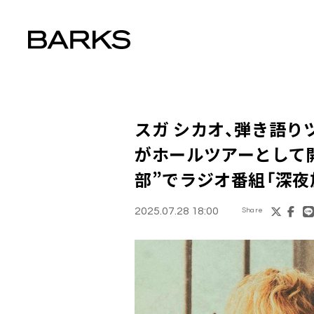
スガ シカオ、弾き語りツアー
がホールツアーとして開
部”でラジオ番組「深夜
2025.07.28 18:00
Share