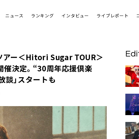
ニュース
ランキング
インタビュー
ライブレポート
Edi
＜Hitori Sugar TOUR＞
催決定。“30周年応援倶楽
放談」スタートも