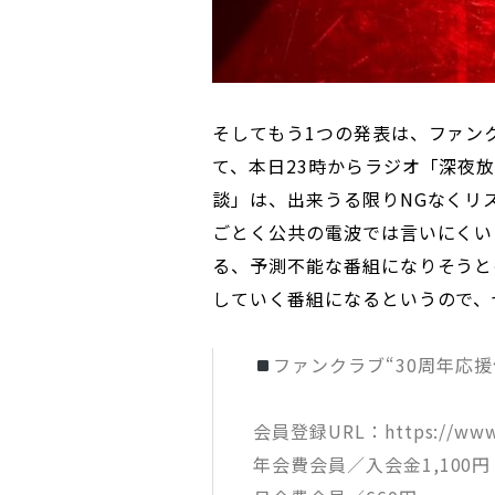
そしてもう1つの発表は、ファンク
て、本日23時からラジオ「深夜
談」は、出来うる限りNGなくリ
ごとく公共の電波では言いにくい
る、予測不能な番組になりそうと
していく番組になるというので、
ファンクラブ“30周年応援
会員登録URL：https://www.
年会費会員／入会金1,100