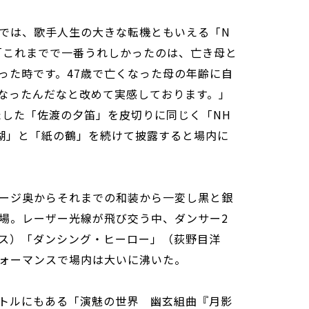
では、歌手人生の大きな転機ともいえる「N
「これまでで一番うれしかったのは、亡き母と
った時です。47歳で亡くなった母の年齢に自
なったんだなと改めて実感しております。」
たした「佐渡の夕笛」を皮切りに同じく「NH
湖」と「紙の鶴」を続けて披露すると場内に
ージ奥からそれまでの和装から一変し黒と銀
場。レーザー光線が飛び交う中、ダンサー2
ス）「ダンシング・ヒーロー」（荻野目洋
ォーマンスで場内は大いに沸いた。
トルにもある「演魅の世界 幽玄組曲『月影