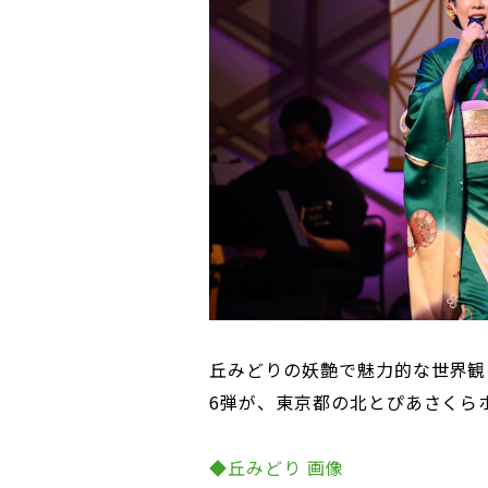
丘みどりの妖艶で魅力的な世界観
6弾が、東京都の北とぴあさくら
◆丘みどり 画像