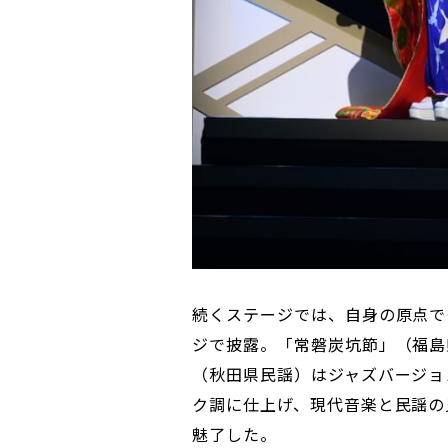
続くステージでは、自身の原点で
ジで披露。「常磐炭坑節」（福島
（秋田県民謡）はジャズバージョ
ク調に仕上げ、現代音楽と民謡の
魅了した。