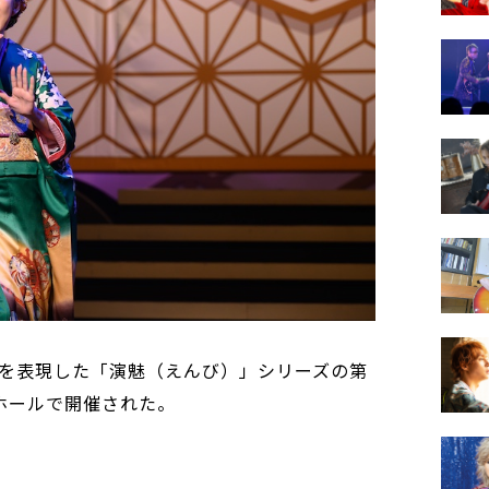
を表現した「演魅（えんび）」シリーズの第
ホールで開催された。