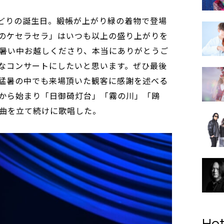
みどりの誕生日。緞帳が上がり緑の着物で登場
のケセラセラ」はいつも以上の盛り上がりを
暑い中お越しくださり、本当にありがとうご
なコンサートにしたいと思います。ぜひ最後
猛暑の中でも来場頂いた観客に感謝を述べる
から始まり「日御碕灯台」「霧の川」「鴎
曲を立て続けに歌唱した。
Hot