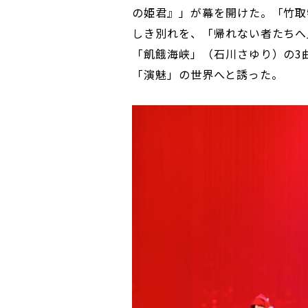
の姫君』」が幕を開けた。「竹取
しき別れを、「帰れない者たちへ
「飢餓海峡」（石川さゆり）の3
「演魅」の世界へと誘った。