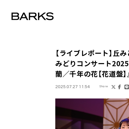
【ライブレポート】丘み
みどりコンサート2025
蘭／千年の花【花道盤】
2025.07.27 11:54
Share