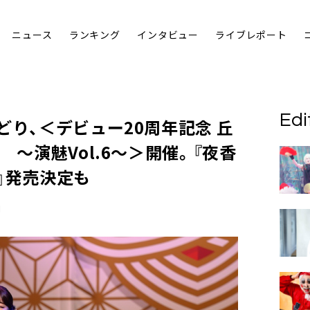
ニュース
ランキング
インタビュー
ライブレポート
Edi
どり、＜デビュー20周年記念 丘
 ～演魅Vol.6～＞開催。『夜香
』発売決定も