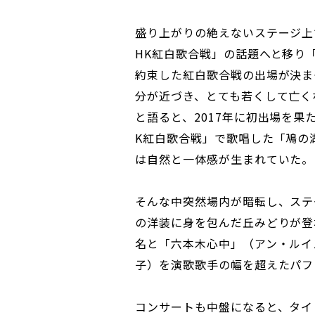
盛り上がりの絶えないステージ上
HK紅白歌合戦」の話題へと移り
約束した紅白歌合戦の出場が決ま
分が近づき、とても若くして亡く
と語ると、2017年に初出場を果
K紅白歌合戦」で歌唱した「鳰の
は自然と一体感が生まれていた。
そんな中突然場内が暗転し、ステ
の洋装に身を包んだ丘みどりが登
名と「六本木心中」（アン・ルイ
子）を演歌歌手の幅を超えたパフ
コンサートも中盤になると、タイ