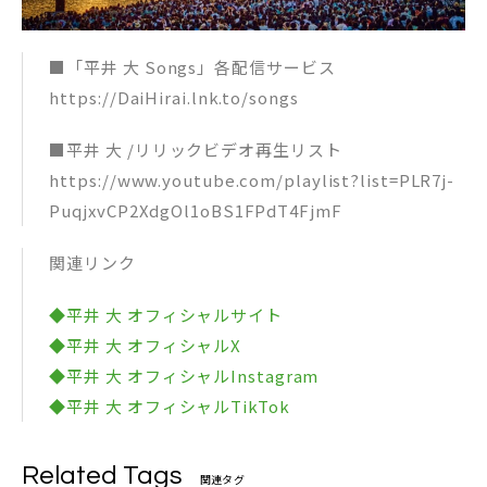
■「平井 大 Songs」各配信サービス
https://DaiHirai.lnk.to/songs
■平井 大 /リリックビデオ再生リスト
https://www.youtube.com/playlist?list=PLR7j-
PuqjxvCP2XdgOl1oBS1FPdT4FjmF
関連リンク
◆平井 大 オフィシャルサイト
◆平井 大 オフィシャルX
◆平井 大 オフィシャルInstagram
◆平井 大 オフィシャルTikTok
Related Tags
関連タグ