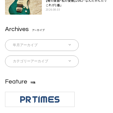
【俺の楽器・私の愛機】2062「なんだかんだで
これが1番」
2026.08.03
Archives
アーカイブ
Feature
特集