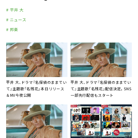
# 平井 大
# ニュース
# 邦楽
平井 大、ドラマ『名探偵のままでい
平井 大、ドラマ『名探偵のままでい
て』主題歌「名残花」本日リリース
て』主題歌「名残花」配信決定。SNS
＆MV今夜公開
一部先行配信もスタート