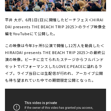
平井 大が、6月1日(日)に開催したビーチフェス＜HIRAI
DAI presents THE BEACH TRIP 2025＞のライブ映像全
編をYouTubeにて公開した。
この映像は今年3ヶ所5公演で開催し12万人を動員した＜
HIRAIDAI presents THE BEACH TRIP 2025＞の最終公
演の映像。ビーチに立てられたステージからフルバンド
セットでパフォーマンスしたLOVEとPEACEに溢れるラ
イブ。ライブ当日には生配信が行われ、アーカイブ公開
も待ち望まれていた中での期間限定公開となった。