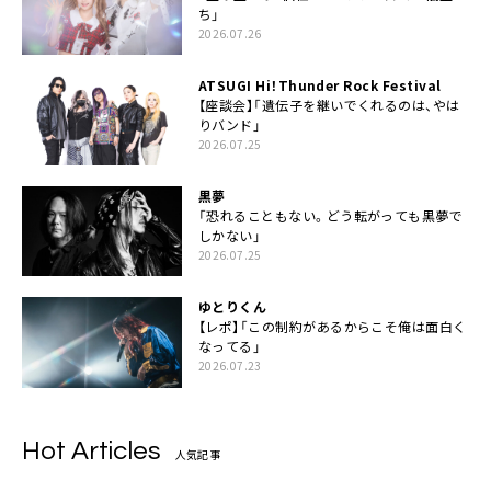
ち」
2026.07.26
ATSUGI Hi！Thunder Rock Festival
【座談会】「遺伝子を継いでくれるのは、やは
りバンド」
2026.07.25
黒夢
「恐れることもない。どう転がっても黒夢で
しかない」
2026.07.25
ゆとりくん
【レポ】「この制約があるからこそ俺は面白く
なってる」
2026.07.23
Hot Articles
人気記事