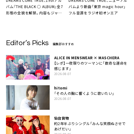
DREAMS COME TRUE、19thアル
DREAMS COME TRUE、ニューアル
バム『THE BLACK ◯ ALBUM』全7
バムより新曲「東京 magic hour」
形態の全貌を解禁。内容もジャケ
フル音源をラジオ初オンエア
写もそれぞれ違った見比べ聴き比
べができる作品に
Editor’s Picks
編集部おすすめ
ALICE IN MENSWEAR × MASCHERA
【レポ】一夜限りのツーマンに「数奇な運命を
感じます」
2026.08.07
hitomi
「その人の胸に響くように歌いたい」
2026.08.07
仙台貨物
約2年半ぶりシングル「みんな笑顔ぬさせで
あげだい」