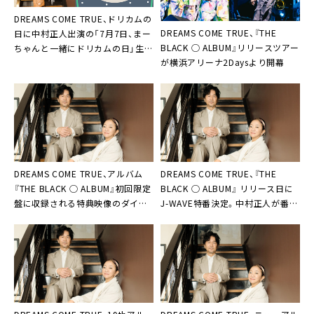
DREAMS COME TRUE、ドリカムの
DREAMS COME TRUE、『THE
日に中村正人出演の「7月7日、まー
BLACK ◯ ALBUM』リリースツアー
ちゃんと一緒にドリカムの日」生配
が横浜アリーナ2Daysより開幕
信決定
DREAMS COME TRUE、アルバム
DREAMS COME TRUE、『THE
『THE BLACK ◯ ALBUM』初回限定
BLACK ◯ ALBUM』 リリース日に
盤に収録される特典映像のダイジ
J-WAVE特番決定。中村正人が番組
ェスト公開
全篇に出演