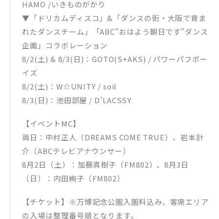
HAMO /いきものがかり
▼「ドリカムディスコ」&「ダンスの街・大阪で育ま
れたダンスチーム」「ABC”おはよう朝日です”ダンス
企画」コラボレーション
8/2(土) & 8/3(日)：GOTO(S+AKS) / パワーパフボー
イズ
8/2(土)：W☆UNITY / soil
8/3(日)：池田部屋 / D’LACSSY
【イベントMC】
両日：中村正人（DREAMS COME TRUE）、岩本計
介（ABCテレビアナウンサー）
8月2日（土）：加藤真樹子（FM802）、8月3日
（日）：内田絢子（FM802）
【チケット】※万博記念公園入園料込み、客席エリア
の入場は整理番号順となります。