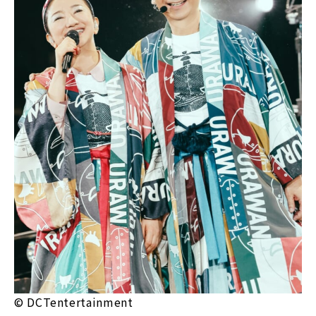
© DCTentertainment