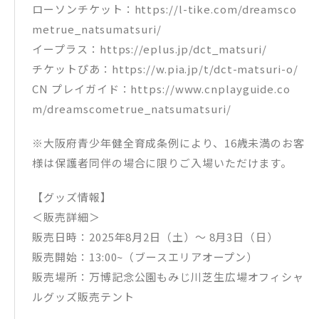
ローソンチケット：https://l-tike.com/dreamsco
metrue_natsumatsuri/
イープラス：https://eplus.jp/dct_matsuri/
チケットぴあ：https://w.pia.jp/t/dct-matsuri-o/
CN プレイガイド：https://www.cnplayguide.co
m/dreamscometrue_natsumatsuri/
※大阪府青少年健全育成条例により、16歳未満のお客
様は保護者同伴の場合に限りご入場いただけます。
【グッズ情報】
＜販売詳細＞
販売日時：2025年8月2日（土）〜 8月3日（日）
販売開始：13:00~（ブースエリアオープン）
販売場所：万博記念公園もみじ川芝生広場オフィシャ
ルグッズ販売テント