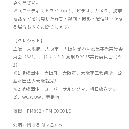
承ください。
※（アーティストライヴ中の）ビデオ、カメラ、携帯
電話などを利用した録音・録画・撮影・配信はいかな
る場合も固くお断りします。
【クレジット】
主催：大阪府、大阪市、大阪にぎわい創出事業実行委
員会（※1）、ドリカムと夏祭り2025実行委員会（※
2）
※1 構成団体：大阪府、大阪市、大阪商工会議所、公
益財団法人大阪観光局
※2 構成団体：ユニバーサルシグマ、朝日放送テレ
ビ、WOWOW、夢番地
後援：FM802 / FM COCOLO
公演に関する問い合わせ：