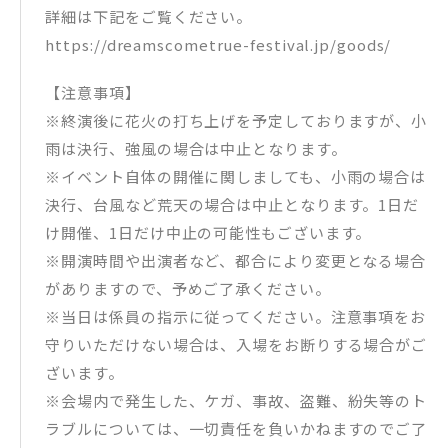
詳細は下記をご覧ください。
https://dreamscometrue-festival.jp/goods/
【注意事項】
※終演後に花火の打ち上げを予定しておりますが、小
雨は決行、強風の場合は中止となります。
※イベント自体の開催に関しましても、小雨の場合は
決行、台風など荒天の場合は中止となります。1日だ
け開催、1日だけ中止の可能性もございます。
※開演時間や出演者など、都合により変更となる場合
がありますので、予めご了承ください。
※当日は係員の指示に従ってください。注意事項をお
守りいただけない場合は、入場をお断りする場合がご
ざいます。
※会場内で発生した、ケガ、事故、盗難、紛失等のト
ラブルについては、一切責任を負いかねますのでご了