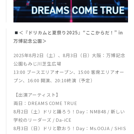
＜『ドリカムと夏祭り2025』“ここからだ！” in
万博記念公園＞
2025年8月2日（土）、8月3日（日）大阪：万博記念
公園もみじ川芝生広場
13:00 ブースエリアオープン、15:00 客席エリアオー
プン、16:00 開演、20:10終演（予定）
【出演アーティスト】
両日：DREAMS COME TRUE
8月2日（土）ドリと踊ろう！Day：NMB48 / 新しい
学校のリーダーズ / Da-iCE
8月3日（日）ドリと歌おう！Day：Ms.OOJA / SHIS