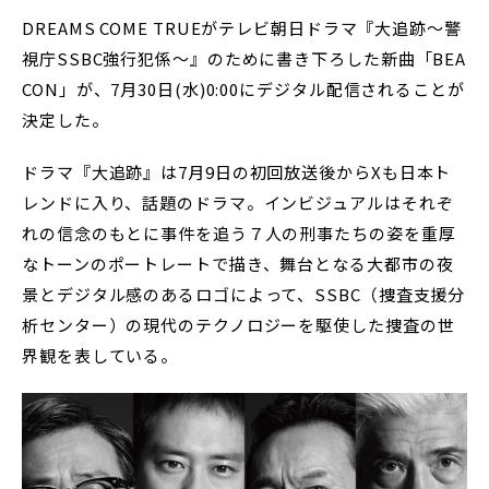
DREAMS COME TRUEがテレビ朝日ドラマ『大追跡～警
視庁SSBC強行犯係～』のために書き下ろした新曲「BEA
CON」が、7月30日(水)0:00にデジタル配信されることが
決定した。
ドラマ『大追跡』は7月9日の初回放送後からXも日本ト
レンドに入り、話題のドラマ。インビジュアルはそれぞ
れの信念のもとに事件を追う７人の刑事たちの姿を重厚
なトーンのポートレートで描き、舞台となる大都市の夜
景とデジタル感のあるロゴによって、SSBC（捜査支援分
析センター）の現代のテクノロジーを駆使した捜査の世
界観を表している。