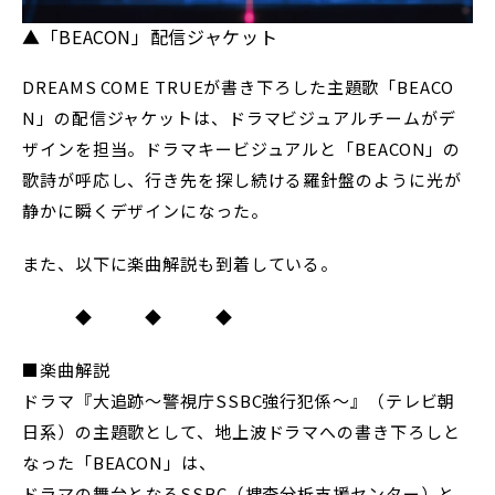
▲「BEACON」配信ジャケット
DREAMS COME TRUEが書き下ろした主題歌「BEACO
N」の配信ジャケットは、ドラマビジュアルチームがデ
ザインを担当。ドラマキービジュアルと「BEACON」の
歌詩が呼応し、行き先を探し続ける羅針盤のように光が
静かに瞬くデザインになった。
また、以下に楽曲解説も到着している。
◆ ◆ ◆
■楽曲解説
ドラマ『⼤追跡〜警視庁SSBC強⾏犯係〜』（テレビ朝
⽇系）の主題歌として、地上波ドラマへの書き下ろしと
なった「BEACON」は、
ドラマの舞台となるSSBC（捜査分析⽀援センター）と