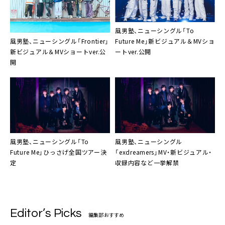
風男塾、ニューシングル「To
風男塾、ニューシングル「Frontier」
Future Me」新ビジュアル＆MVショ
新ビジュアル＆MVショートver.公
ートver.公開
開
風男塾、ニューシングル「To
風男塾、ニューシングル
Future Me」ひっさげ全国ツアー決
「exdreamers」MV・新ビジュアル・
定
収録内容など一挙解禁
Editor’s Picks
編集部おすすめ