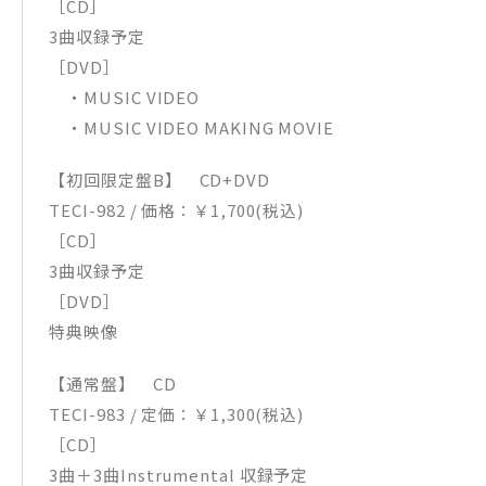
［CD］
3曲収録予定
［DVD］
・MUSIC VIDEO
・MUSIC VIDEO MAKING MOVIE
【初回限定盤B】 CD+DVD
TECI-982 / 価格：￥1,700(税込)
［CD］
3曲収録予定
［DVD］
特典映像
【通常盤】 CD
TECI-983 / 定価：￥1,300(税込)
［CD］
3曲＋3曲Instrumental 収録予定