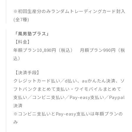
※初回生産分のみランダムトレーディングカード封入
(全7種)
「風男塾プラス」
【料金】
年額プラン10,890円（税込） 月額プラン990円（税
込）
【決済手段】
クレジットカード払い／d払い、auかんたん決済、ソ
フトバンクまとめて支払い・ワイモバイルまとめて
支払い／コンビニ支払い／Pay-easy支払い／Paypal
決済
※コンビニ支払いとPay-easy支払いは年額プランの
み