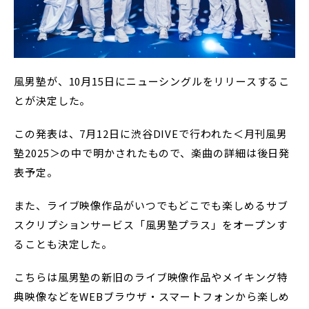
風男塾が、10月15日にニューシングルをリリースするこ
とが決定した。
この発表は、7月12日に渋谷DIVEで行われた＜月刊風男
塾2025＞の中で明かされたもので、楽曲の詳細は後日発
表予定。
また、ライブ映像作品がいつでもどこでも楽しめるサブ
スクリプションサービス「風男塾プラス」をオープンす
ることも決定した。
こちらは風男塾の新旧のライブ映像作品やメイキング特
典映像などをWEBブラウザ・スマートフォンから楽しめ