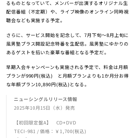
るものとなっていて、メンバーが出演するオリジナル生
配信番組（不定期）や、ライブ映像のオンライン同時視
聴会なども実施する予定。
さらに、サービス開始を記念して、7月下旬〜8月上旬に
風男塾プラス開設記念特番を生配信。風男塾にゆかりの
あるゲストを招いた豪華な番組となる予定だ。
早期入会キャンペーンも実施される予定で、料金は月額
プランが990円(税込) と月額プランよりも1か月分お得
な年額プラン10,890円(税込)となる。
ニューシングルリリース情報
2025年10月15日（水）発売
【初回限定盤A】 CD+DVD
TECI-981 / 価格：￥1,700(税込)