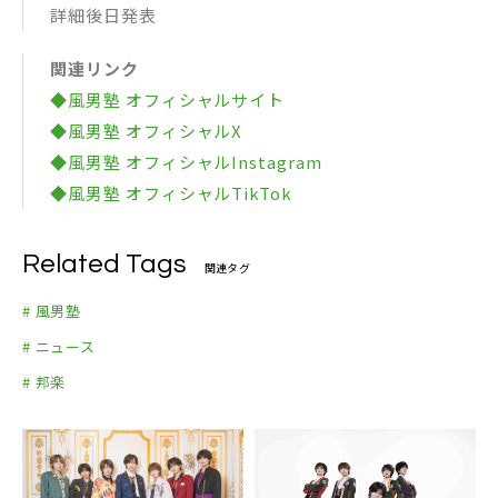
詳細後日発表
関連リンク
◆風男塾 オフィシャルサイト
◆風男塾 オフィシャルX
◆風男塾 オフィシャルInstagram
◆風男塾 オフィシャルTikTok
Related Tags
関連タグ
# 風男塾
# ニュース
# 邦楽