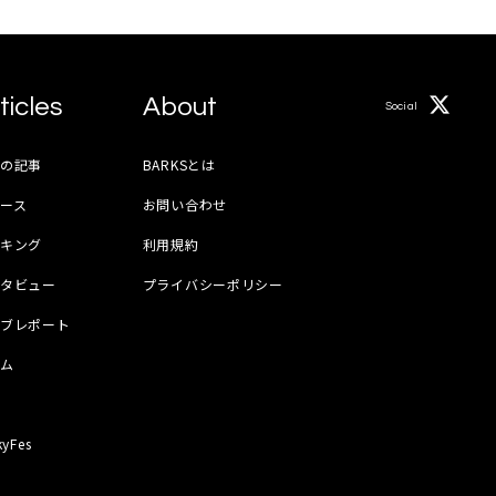
ticles
About
Social
月の記事
BARKSとは
ース
お問い合わせ
ンキング
利用規約
ンタビュー
プライバシーポリシー
イブレポート
ラム
器
kyFes