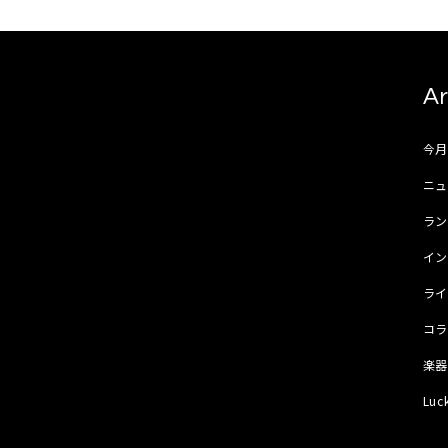
Ar
今
ニュ
ラ
イ
ラ
コ
楽
Luc