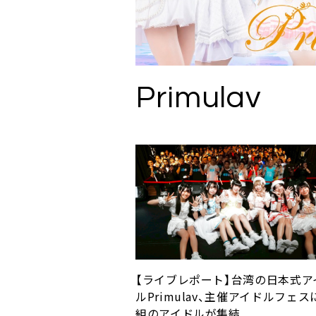
Primulav
【ライブレポート】台湾の日本式ア
ルPrimulav、主催アイドルフェス
組のアイドルが集結