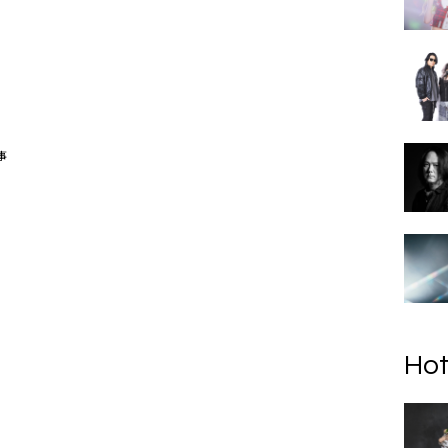
事
Hot