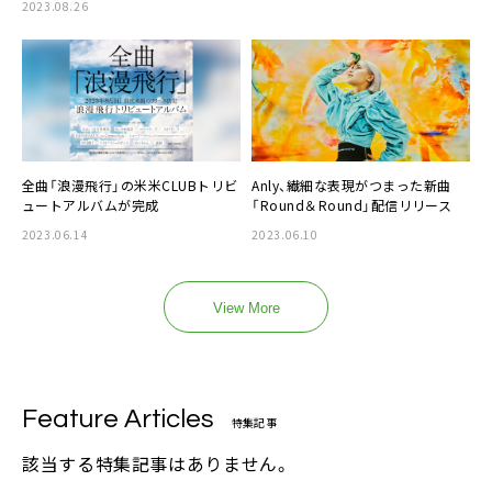
2023.08.26
全曲「浪漫飛行」の米米CLUBトリビ
Anly、繊細な表現がつまった新曲
ュートアルバムが完成
「Round＆Round」配信リリース
2023.06.14
2023.06.10
View More
Feature Articles
特集記事
該当する特集記事はありません。