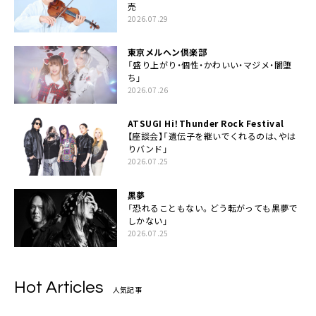
売
2026.07.29
東京メルヘン倶楽部
「盛り上がり・個性・かわいい・マジメ・闇堕
ち」
2026.07.26
ATSUGI Hi！Thunder Rock Festival
【座談会】「遺伝子を継いでくれるのは、やは
りバンド」
2026.07.25
黒夢
「恐れることもない。どう転がっても黒夢で
しかない」
2026.07.25
Hot Articles
人気記事