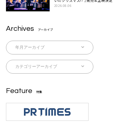
いたクリスマス!? 』発売＆上映決定
2026.08.06
Archives
アーカイブ
Feature
特集