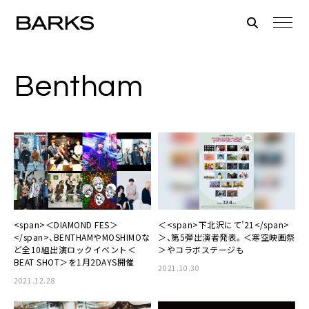
Bentham
<span>＜DIAMOND FES＞
＜<span>下北沢にて’21</span>
</span>、BENTHAMやMOSHIMOな
＞、第5弾出演者発表。＜寒空映画祭
ど全10組出演ロックイベント＜
＞やコラボステージも
BEAT SHOT＞を1月2DAYS開催
2021.10.30
2021.12.28