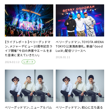
【ライブレポート】ベリーグッドマ
ベリーグッドマン、TOYOTA ARENA
ン、メジャーデビュー10周年記念ラ
TOKYO公演満員御礼。新曲「Good
イブ開催「今日の声援やエールをま
Luck!」配信リリースへ
た音楽に変えていきたい」
2026.01.11
レポート
2026.02.12
ベリーグッドマン、ニューアルバム
ベリーグッドマン、初心に立ち返る