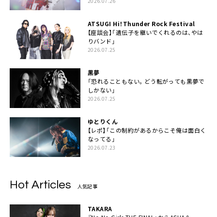
2026.07.26
ATSUGI Hi！Thunder Rock Festival
【座談会】「遺伝子を継いでくれるのは、やは
りバンド」
2026.07.25
黒夢
「恐れることもない。どう転がっても黒夢で
しかない」
2026.07.25
ゆとりくん
【レポ】「この制約があるからこそ俺は面白く
なってる」
2026.07.23
Hot Articles
人気記事
TAKARA