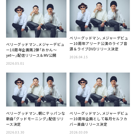
ベリーグッドマン、メジャーデビュ
ー10周年アリーナ公演のライブ音
ベリーグッドマン、メジャーデビュ
源＆ライブDVDリリース決定
ー10周年企画第2弾「おかん〜
yet〜」配信リリース＆MV公開
2026.04.15
2026.05.01
ベリーグッドマン、朝にテッパンな
ベリーグッドマン、メジャーデビュ
新曲「グッドモーニング」配信リリ
ー10周年企画として毎月セルフカ
ース決定
バー楽曲リリース決定
2026.03.30
2026.03.09