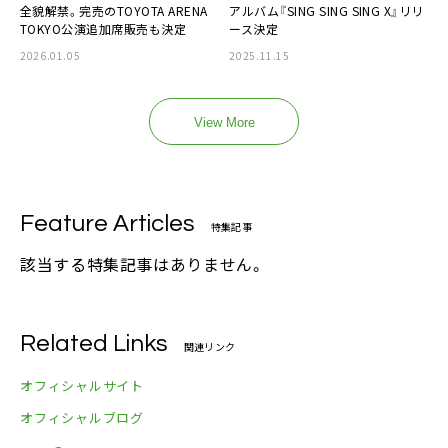
全貌解禁。完売のTOYOTA ARENA
アルバム『SING SING SING X』リリ
TOKYO公演追加席販売も決定
ース決定
2026.01.05
2025.11.15
View More
Feature Articles
特集記事
該当する特集記事はありません。
Related Links
関連リンク
オフィシャルサイト
オフィシャルブログ