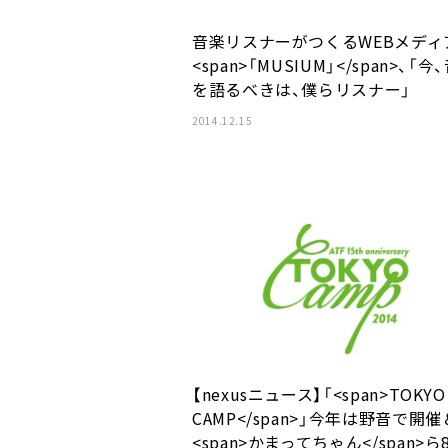
音楽リスナーがつくるWEBメディ
<span>「MUSIUM」</span>、「今
を語るべきは、僕らリスナー」
2014.12.15
【nexusニュース】「<span>TOKYO
CAMP</span>」今年は野音で開催
<span>かまってちゃん</span>ら