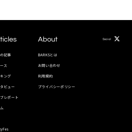
ticles
About
Social
月の記事
BARKSとは
ース
お問い合わせ
ンキング
利用規約
ンタビュー
プライバシーポリシー
イブレポート
ラム
器
kyFes