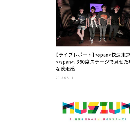
【ライブレポート】<span>快速東
</span>、360度ステージで見せ
な疾走感
2015.07.14