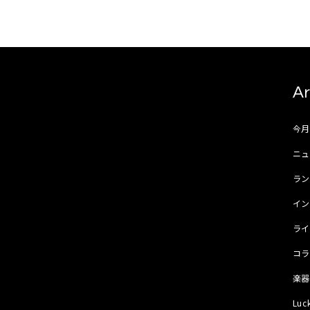
Ar
今
ニュ
ラ
イ
ラ
コ
楽
Luc