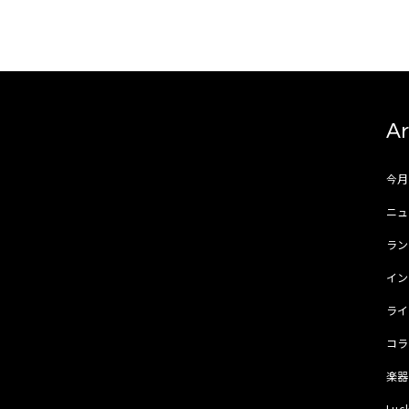
Ar
今
ニュ
ラ
イ
ラ
コ
楽
Luc