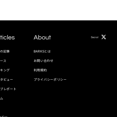
ticles
About
Social
月の記事
BARKSとは
ース
お問い合わせ
ンキング
利用規約
ンタビュー
プライバシーポリシー
イブレポート
ラム
器
kyFes