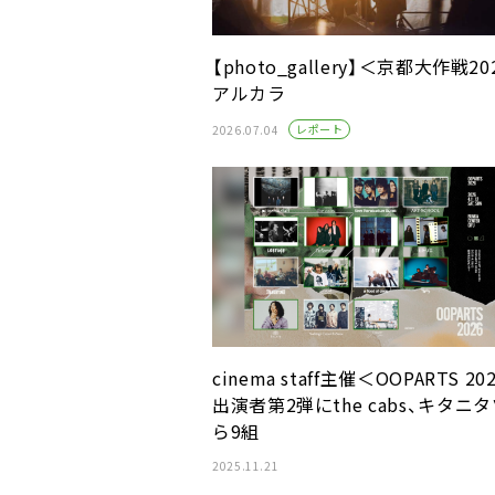
【photo_gallery】＜京都大作戦20
アルカラ
レポート
2026.07.04
cinema staff主催＜OOPARTS 20
出演者第2弾にthe cabs、キタニ
ら9組
2025.11.21