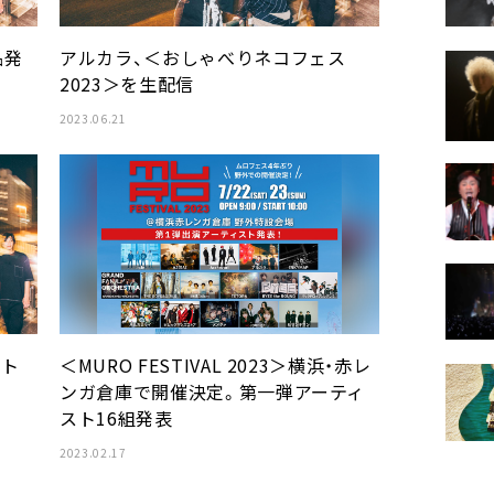
品発
アルカラ、＜おしゃべりネコフェス
2023＞を生配信
2023.06.21
ット
＜MURO FESTIVAL 2023＞横浜・赤レ
ンガ倉庫で開催決定。第一弾アーティ
スト16組発表
2023.02.17