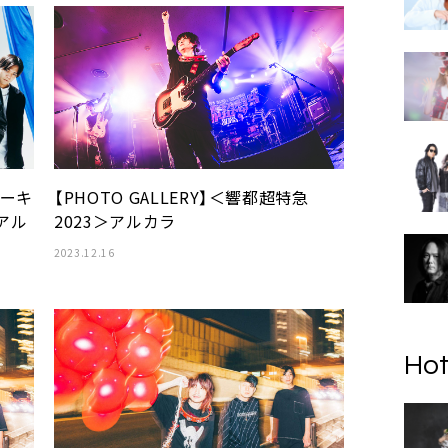
催サーキ
【PHOTO GALLERY】＜響都超特急
アル
2023＞アルカラ
2023.12.16
Hot