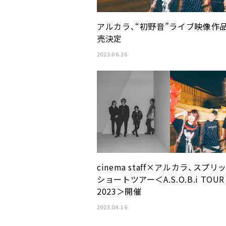
アルカラ、“初野音”ライブ映像作
売決定
2023.06.26
cinema staff×アルカラ、スプリ
ショートツアー＜A.S.O.B.i TOUR
2023＞開催
2023.04.16