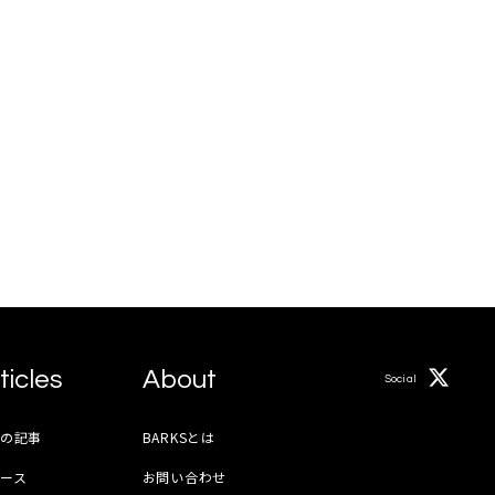
ticles
About
Social
月の記事
BARKSとは
ース
お問い合わせ