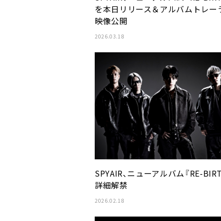
を本日リリース＆アルバムトレー
映像公開
2026.03.18
SPYAIR、ニューアルバム『RE-BIR
詳細解禁
2026.02.18