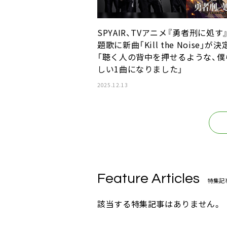
SPYAIR、TVアニメ『勇者刑に処す
題歌に新曲「Kill the Noise」が決
「聴く人の背中を押せるような、僕
しい1曲になりました」
2025.12.13
Feature Articles
特集記
該当する特集記事はありません。