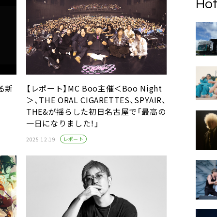
Hot
る新
【レポート】MC Boo主催＜Boo Night
＞、THE ORAL CIGARETTES、SPYAIR、
THE&が揺らした初日名古屋で「最高の
一日になりました！」
レポート
2025.12.19