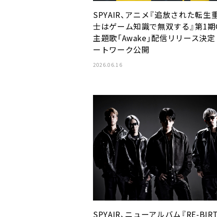
SPYAIR、アニメ『追放された転生
士はゲーム知識で無双する』第1期
主題歌「Awake」配信リリース決
ートワーク公開
2026.06.16
SPYAIR、ニューアルバム『RE-BIR