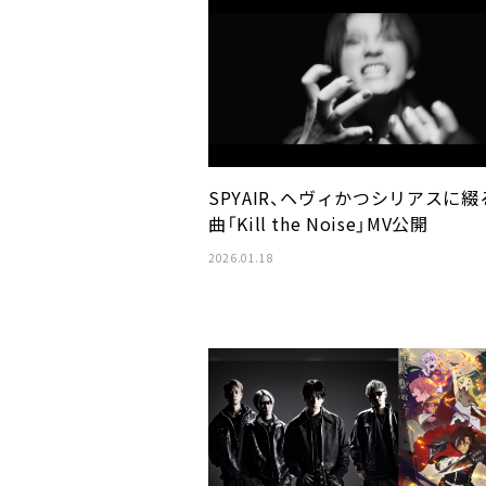
SPYAIR、ヘヴィかつシリアスに綴
曲「Kill the Noise」MV公開
2026.01.18