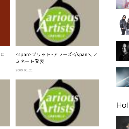
・ロ
<span>ブリット・アワーズ</span>、ノ
ミネート発表
2009.01.21
Hot