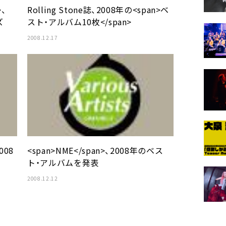
>、
Rolling Stone誌、2008年の<span>ベ
ズ
スト・アルバム10枚</span>
2008.12.17
008
<span>NME</span>、2008年のベス
ト・アルバムを発表
2008.12.12