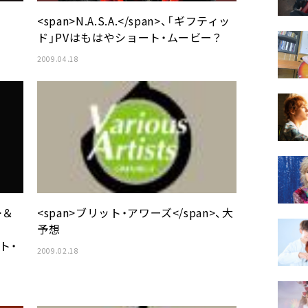
<span>N.A.S.A.</span>、「ギフティッ
ド」PVはもはやショート・ムービー？
2009.04.18
>＆
<span>ブリット・アワーズ</span>、大
予想
ト・
2009.02.18