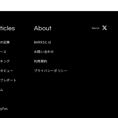
ticles
About
Social
月の記事
BARKSとは
ース
お問い合わせ
ンキング
利用規約
ンタビュー
プライバシーポリシー
イブレポート
ラム
器
kyFes