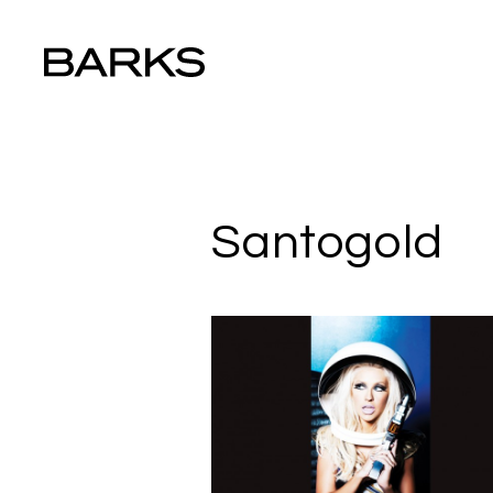
Santogold