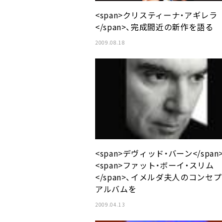
<span>クリスティーナ・アギレラ
</span>、完成間近の新作を語る
2009.08.18
<span>デヴィッド・バーン</span
<span>ファット・ボーイ・スリム
</span>、イメルダ夫人のコンセプ
アルバムを
2009.04.13