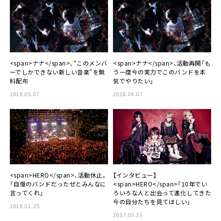
<span>ナナ</span>、“このメンバ
<span>ナナ</span>、活動再開「も
ーでしかできない新しい音楽”を無
う一度今の実力でこのバンドを本
料配布
気でやりたい」
2018.05.07
2018.04.07
<span>HERO</span>、活動休止。
【インタビュー】
「自慢のバンドだったぜとみんなに
<span>HERO</span>「10年でい
言ってくれ」
ろいろな人と出会って進化してきた
今の自分たちを見てほしい」
2018.01.25
2017.05.15