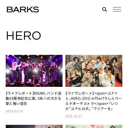
HERO
【ライブレポート】KISAKI、バンド活
【ライヴレポート】<span>ユナイ
動30周年記念公演。V系への大きな
ト、HERO、DOG inTheパラレルワー
愛と強い信念
ルドオーケストラ</span>「いつ
か“ユナヒロ犬。”でツアーを」
2023.02.14
2021.02.17