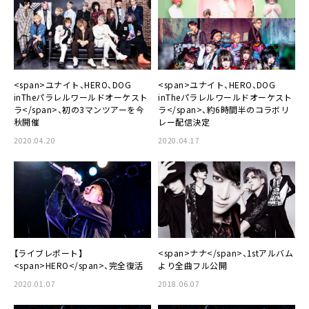
<span>ユナイト、HERO、DOG
<span>ユナイト、HERO、DOG
inTheパラレルワールドオーケスト
inTheパラレルワールドオーケスト
ラ</span>、初の3マンツアーを今
ラ</span>、約6時間半のコラボリ
秋開催
レー配信決定
2020.04.20
2020.04.17
【ライブレポート】
<span>ナナ</span>、1stアルバム
<span>HERO</span>、完全復活
より全曲フル公開
2020.01.07
2018.06.07