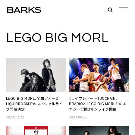
LEGO BIG MORL
LEGO BIG MORL、全国ツアーと
【ライブレポート】UNCHAIN、
LIQUIDROOMでのスペシャルライ
BRADIOとLEGO BIG MORLとのエ
ブ開催決定
ナジー全開3マンライブ開催
2023.12.22
2023.09.16