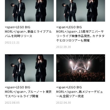
<span>LEGO BIG
<span>LEGO BIG
MORL</span>、新曲とライブアル
MORL</span>、15周年アニバーサ
バムを同時リリース
リーライブ映像作品発売。カナタタ
ケヒロソロツアーも開催
2022.11.21
2022.09.30
<span>LEGO BIG
<span>LEGO BIG
MORL</span>、ブルーノート東京
MORL</span>、再メジャーデビュ
でスペシャルライブ開催
ーAL全国ツアー完走
2022.08.05
2022.06.30