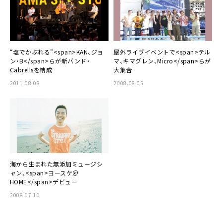
“塩でかぶれる”<span>KAN、ジョ
屋外ライヴイベントで<span>テル
ン・B</span>らが新バンド・
マ、キマグレン、Micro</span>らが
Cabrellsを結成
大集合
2011.08.08
2008.08.05
海から生まれた無添加ミュージシ
ャン、<span>ヨースケ＠
HOME</span>デビュー
2008.07.10