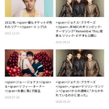
2021年、<span>最もチケットが売
<span>ジョナス・ブラザーズ
れたツアー</span>・トップ10
</span>、米NBCのオリンピック・
テーマソング「Remember This」発
2021.12.15
表＆リリック・ビデオも公開に
2021.06.21
<span>ジョー・ジョナス</span>
<span>ジョナス・ブラザーズ
＆<span>ソフィー・ターナー
</span>、<span>マリリン・マンソ
</span>夫妻に第1子誕生
ン</span>からの連絡に「からかわ
れているのかと思った」
2020.07.28
2020.05.20