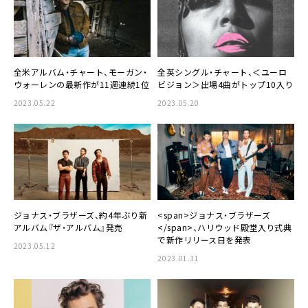
全米アルバム・チャート、モーガン・
全英シングル・チャート、＜ユーロ
ウォーレンの最新作が11週連続1位
ビジョン＞出場4曲がトップ10入り
2023.05.22
2023.05.20
ジョナス・ブラザーズ、約4年ぶり新
<span>ジョナス・ブラザーズ
アルバム『ザ・アルバム』発売
</span>、ハリウッド殿堂入り式典
で新作リリース日を発表
2023.05.12
2023.01.31