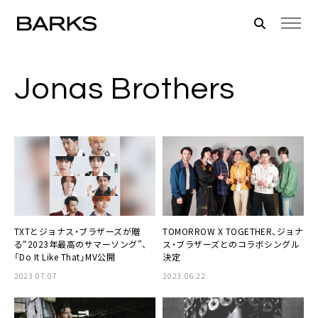
Jonas Brothers
TXTとジョナス・ブラザーズが贈
TOMORROW X TOGETHER、ジョナ
る“2023年最高のサマーソング”、
ス・ブラザーズとのコラボシングル
「Do It Like That」MV公開
決定
2023.07.07
2023.06.22