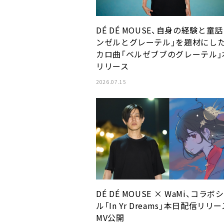
DÉ DÉ MOUSE、自身の経験と童話
ンゼルとグレーテル」を題材にし
カロ曲「ベルゼブブのグレーテル」
リリース
2026.07.15
DÉ DÉ MOUSE × WaMi、コラボ
ル「In Yr Dreams」本日配信リリ
MV公開