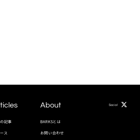
ticles
About
Social
月の記事
BARKSとは
ース
お問い合わせ