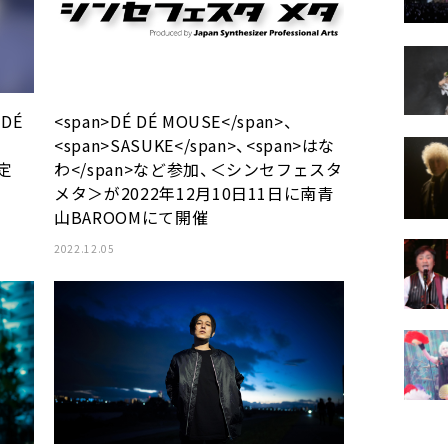
、DÉ
<span>DÉ DÉ MOUSE</span>、
<span>SASUKE</span>、<span>はな
決定
わ</span>など参加、＜シンセフェスタ
メタ＞が2022年12月10日11日に南青
山BAROOMにて開催
2022.12.05