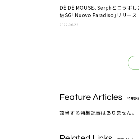
DÉ DÉ MOUSE、Serphとコラボ
信SG「Nuovo Paradiso」リリース
2022.06.22
Feature Articles
特集記
該当する特集記事はありません。
Related Links