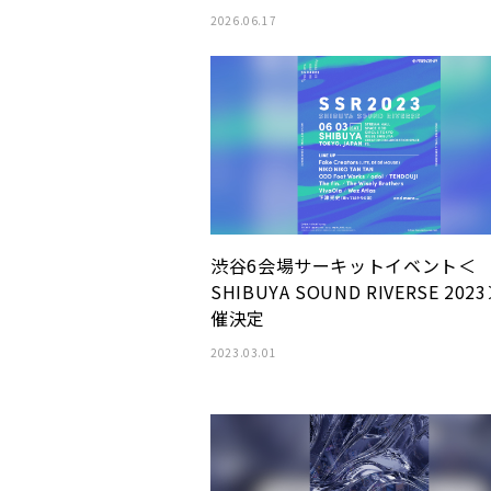
2026.06.17
渋谷6会場サーキットイベント＜
SHIBUYA SOUND RIVERSE 202
催決定
2023.03.01