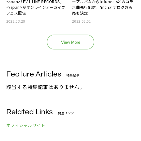
<span>「EVIL LINE RECORDS」
ーアルバムからtofubeatsとのコラ
</span>がオンラインアーカイブ
ボ曲先行配信。7inchアナログ盤販
フェス配信
売も決定
2022.03.29
2022.03.01
View More
Feature Articles
特集記事
該当する特集記事はありません。
Related Links
関連リンク
オフィシャルサイト