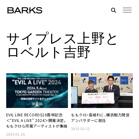
サイプレス上野と
ロベルト吉野
EVIL LINE RECORDS10周年記念
ももクロ・高城れに、横浜魅力発信
＜“EVIL A LIVE” 2024＞開催決定。
アンバサダーに就任
ももクロら所属アーティストが集結
2023.02.22
2024.01.26