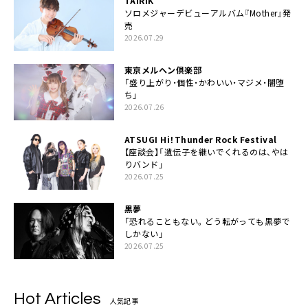
TAIRIK
ソロメジャーデビューアルバム『Mother』発
売
2026.07.29
東京メルヘン倶楽部
「盛り上がり・個性・かわいい・マジメ・闇堕
ち」
2026.07.26
ATSUGI Hi！Thunder Rock Festival
【座談会】「遺伝子を継いでくれるのは、やは
りバンド」
2026.07.25
黒夢
「恐れることもない。どう転がっても黒夢で
しかない」
2026.07.25
Hot Articles
人気記事