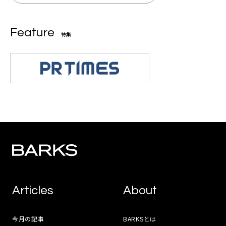
Feature
特集
Articles
About
今月の記事
BARKSとは