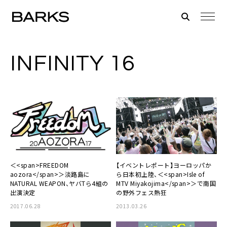
INFINITY 16
＜<span>FREEDOM
【イベントレポート】ヨーロッパか
aozora</span>＞淡路島に
ら日本初上陸、＜<span>Isle of
NATURAL WEAPON、ヤバTら4組の
MTV Miyakojima</span>＞で南国
出演決定
の野外フェス熱狂
2017.06.28
2013.03.26